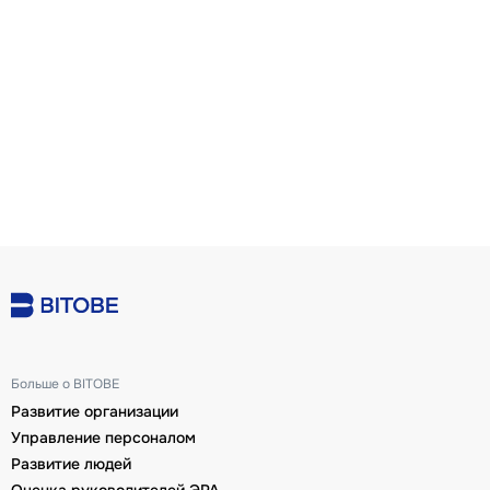
Больше о BITOBE
Развитие организации
Управление персоналом
Развитие людей