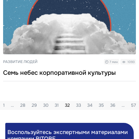
РАЗВИТИЕ ЛЮДЕЙ
7 мин
1093
Семь небес корпоративной культуры
1
…
28
29
30
31
32
33
34
35
36
…
57
Воспользуйтесь экспертными материалами
компании BITOBE