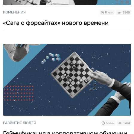
ИЗМЕНЕНИЯ
8 мин
5869
«Сага о форсайтах» нового времени
РАЗВИТИЕ ЛЮДЕЙ
5 мин
1764
Геймификация в корпоративном обучении