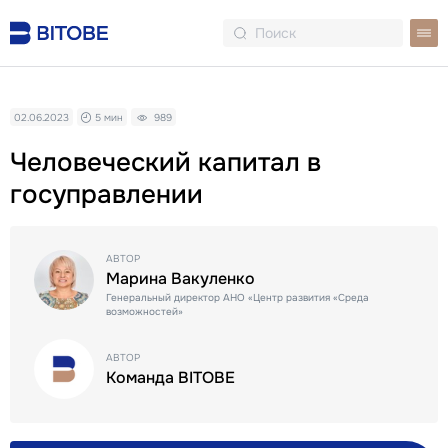
02.06.2023
5 мин
989
Человеческий капитал в
госуправлении
АВТОР
Марина Вакуленко
Генеральный директор АНО «Центр развития «Среда
возможностей»
АВТОР
Команда BITOBE