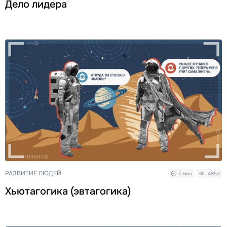
Дело лидера
РАЗВИТИЕ ЛЮДЕЙ
7 мин
4853
Хьютагогика (эвтагогика)