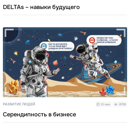
DELTAs – навыки будущего
РАЗВИТИЕ ЛЮДЕЙ
10 мин
8799
Серендипность в бизнесе