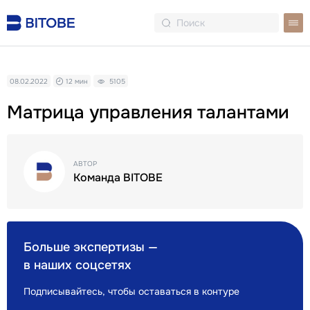
08.02.2022
12 мин
5105
Матрица управления талантами
АВТОР
Команда BITOBE
Больше экспертизы —
в наших соцсетях
Подписывайтесь, чтобы оставаться в контуре