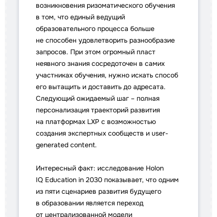
возникновения ризоматического обучения
в том, что единый ведущий
образовательного процесса больше
не способен удовлетворить разнообразие
запросов. При этом огромный пласт
неявного знания сосредоточен в самих
участниках обучения, нужно искать способ
его вытащить и доставить до адресата.
Следующий ожидаемый шаг – полная
персонализация траекторий развития
на платформах LXP с возможностью
создания экспертных сообществ и user-
generated content.
Интересный факт: исследование Holon
IQ Education in 2030 показывает, что одним
из пяти сценариев развития будущего
в образовании является переход
от централизованной модели