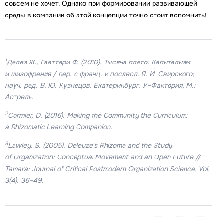
совсем не хочет. Однако при формировании развивающей
среды в компании об этой концепции точно стоит вспомнить!
1
Делез Ж., Гваттари Ф. (2010). Тысяча плато: Капитализм
и шизофрения / пер. с франц. и послесл. Я. И. Свирского;
науч. ред. В. Ю. Кузнецов. Екатеринбург: У–Фактория; М.:
Астрель.
2
Cormier, D. (2016). Making the Community the Curriculum:
a Rhizomatic Learning Companion.
3
Lawley, S. (2005). Deleuze's Rhizome and the Study
of Organization: Conceptual Movement and an Open Future //
Tamara: Journal of Critical Postmodern Organization Science. Vol.
3(4). 36–49.