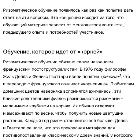
Ризоматическое обучение появилось как раз как попытка дать
ответ на эти вопросы. Эта концепция исходит из того, что
обучающий материал зависит от меняющегося контекста,
предыдущего опыта и потребностей участников.
Обучение, которое идет от «корней»
Ризоматическое обучение обязано своим названием
французским постструктуралистам. В 1976 году философы
1
Жиль Делёз и Феликс Гваттари ввели понятие
«ризома»
, что
в переводе с французского означает «корневища». Любителям
домашних цветов наверняка вспомнятся ахименесы: эти
близкие родственники фиалок размножаются ризомами –
маленькими клубнями на корнях. Их обычно отделяют
и высаживают по весне, чтобы получить новые цветущие
растения. Каждый год ризом становится всё больше. Делез
и Гваттари решили, что это прекрасная метафора для
противопоставления классическому древу знаний, у которого