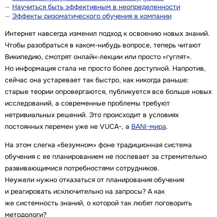
Научиться быть эффективным в неопределенности
Эффекты ризоматического обучения в компании
Интернет навсегда изменил подход к освоению новых знаний.
Чтобы разобраться в каком-нибудь вопросе, теперь читают
Википедию, смотрят онлайн-лекции или просто «гуглят».
Но информация стала не просто более доступной. Напротив,
сейчас она устаревает так быстро, как никогда раньше:
старые теории опровергаются, публикуется все больше новых
исследований, а современные проблемы требуют
нетривиальных решений. Это происходит в условиях
постоянных перемен уже не VUCA-, а
BANI-мира
.
На этом слегка «безумном» фоне традиционная система
обучения с ее планированием не поспевает за стремительно
развивающимися потребностями сотрудников.
Неужели нужно отказаться от планирования обучения
и реагировать исключительно на запросы? А как
же системность знаний, о которой так любят поговорить
методологи?