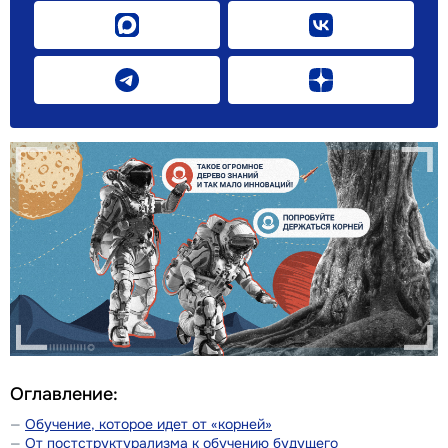
Оглавление:
Обучение, которое идет от «корней»
От постструктурализма к обучению будущего