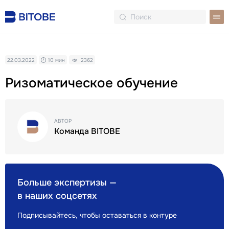
22.03.2022
10 мин
2362
Ризоматическое обучение
АВТОР
Команда BITOBE
Больше экспертизы —
в наших соцсетях
Подписывайтесь, чтобы оставаться в контуре