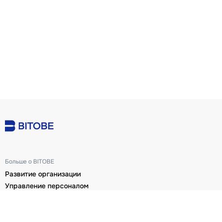
Больше о BITOBE
Развитие организации
Управление персоналом
Развитие людей
Оценка руководителей ЭРА
О нас