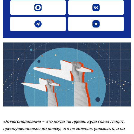
«Ничегонеделание – это когда ты идешь, куда глаза глядят,
прислушиваешься ко всему, что не можешь услышать, и ни