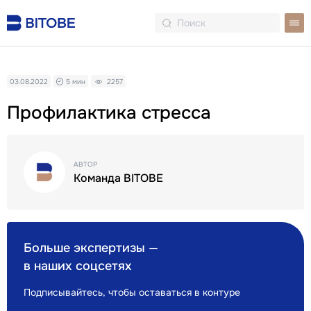
03.08.2022
5 мин
2257
Профилактика стресса
АВТОР
Команда BITOBE
Больше экспертизы —
в наших соцсетях
Подписывайтесь, чтобы оставаться в контуре