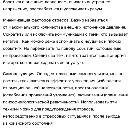
бороться с внешним давлением, снижать внутреннее
напряжение, расслабляться и успокаивать разум.
Минимизация факторов стресса
. Важно избавиться
от максимального количества внешних источников давления.
Сократить или исключить коммуникации с теми, кто вызывает
негатив. Как можно реже вспоминать о неудачах и плохих
событиях. Не переживать по поводу событий, которые еще
не произошли. Следить за тем, на что тратится ваша энергия,
и стараться не расходовать ее впустую.
Саморегуляция.
Овладев техниками саморегуляции, можно
достичь трех ключевых эффектов: успокоения (избавления
от эмоциональной напряженности), восстановления
(ослабления проявлений утомления), активизации (повышения
психофизиологической реактивности). Использовать эти
техники можно для предупреждения стресса,
непосредственно в стрессовых ситуациях и после выхода
из кризисного состояния.