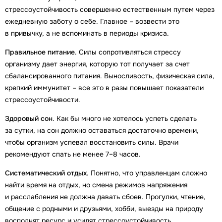
стрессоустойчивость совершенно естественным путем через
ежедневную заботу о себе. Главное – возвести это
в привычку, а не вспоминать в периоды кризиса.
Правильное питание
. Силы сопротивляться стрессу
организму дает энергия, которую тот получает за счет
сбалансированного питания. Выносливость, физическая сила,
крепкий иммунитет – все это в разы повышает показатели
стрессоустойчивости.
Здоровый сон
. Как бы много не хотелось успеть сделать
за сутки, на сон должно оставаться достаточно времени,
чтобы организм успевал восстановить силы. Врачи
рекомендуют спать не менее 7–8 часов.
Систематический отдых
. Понятно, что управленцам сложно
найти время на отдых, но смена режимов напряжения
и расслабления не должна давать сбоев. Прогулки, чтение,
общение с родными и друзьями, хобби, выезды на природу
восполнят ресурс и усилят стрессоустойчивость.