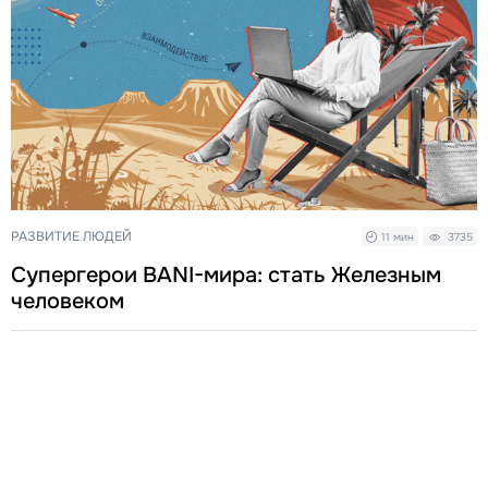
РАЗВИТИЕ ЛЮДЕЙ
11 мин
3735
Супергерои BANI-мира: стать Железным
человеком