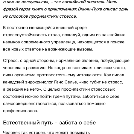
о чем не волнуешься», – так английский писатель Милн
фразой героя книги о приключениях Винни-Пуха описал один
из способов профилактики стресса.
В постоянно меняющейся внешней среде
стрессоустойчивость стала, пожалуй, одним из важнейших
навыков современного управленца, находящегося в поиске
все новых ответов на возникающие вызовы.
Стресс, с одной стороны, нормальное явление, побуждающее
человека к развитию. Но когда он возникает слишком часто,
силы организма противостоять ему истощаются. Как писал
канадский эндокринолог Ганс Селье, «нас губит не стресс,
а реакция на него». С целью профилактики стрессовых
состояний можно пойти тремя путями: заботиться о себе,
самосовершенствоваться, пользоваться помощью
профессионалов.
Естественный путь – забота о себе
Человек так устроен, что может повышать