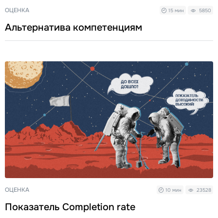
ОЦЕНКА
15 мин
5850
Альтернатива компетенциям
ОЦЕНКА
10 мин
23528
Показатель Completion rate