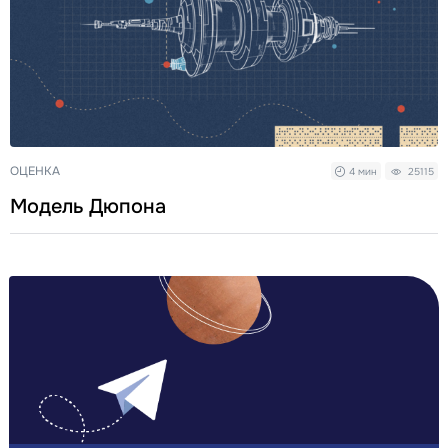
ОЦЕНКА
4 мин
25115
Модель Дюпона