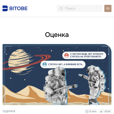
Оценка
ОЦЕНКА
9 мин
4544