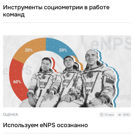
Инструменты социометрии в работе
команд
ОЦЕНКА
13 мин
8743
Используем eNPS осознанно