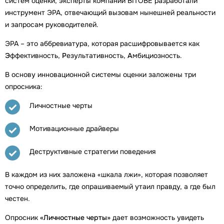
систем оценки, эксперты компании BITOBE разработали
инструмент ЭРА, отвечающий вызовам нынешней реальности
и запросам руководителей.
ЭРА – это аббревиатура, которая расшифровывается как
Э
ффективность,
Р
езультативность,
А
мбициозность.
В основу инновационной системы оценки заложены три
опросника:
Личностные черты
Мотивационные драйверы
Деструктивные стратегии поведения
В каждом из них заложена «шкала лжи», которая позволяет
точно определить, где опрашиваемый утаил правду, а где был
честен.
Опросник
«Личностные черты»
дает возможность увидеть