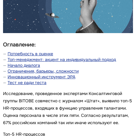
Оглавление:
Потребность в оценке
Топ-менеджмент: акцент на индивидуальный подход
Начало диалога
Ограничения, барьеры, сложности
Инновационный инструмент ЭРА
Тест не ради теста
Исследование, проведенное экспертами Консалтинговой
группы BITOBE совместно с журналом «Штат», выявило топ-5
HR-процессов, входящих в функцию управления талантами.
Оценка персонала в числе этих пяти. Согласно результатам,
67% российских компаний так или иначе используют ее.
Топ-5 HR-процессов