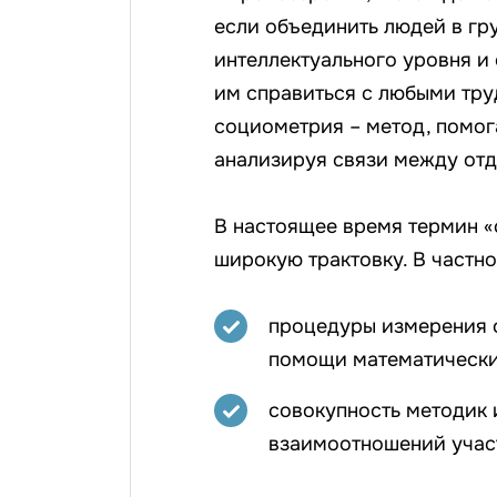
если объединить людей в гр
интеллектуального уровня и
им справиться с любыми тру
социометрия – метод, помог
анализируя связи между отд
В настоящее время термин 
широкую трактовку. В частн
процедуры измерения 
помощи математически
совокупность методик
взаимоотношений участ