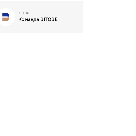
АВТОР
Команда BITOBE