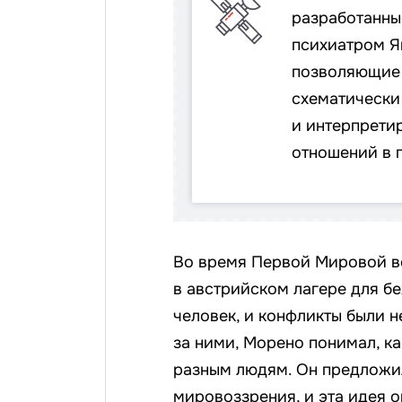
разработанны
психиатром Я
позволяющие 
схематически
и интерпрети
отношений в 
Во время Первой Мировой в
в австрийском лагере для бе
человек, и конфликты были 
за ними, Морено понимал, к
разным людям. Он предложил
мировоззрения, и эта идея о