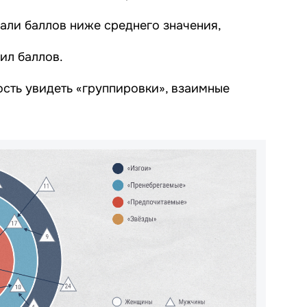
али баллов ниже среднего значения,
чил баллов.
сть увидеть «группировки», взаимные