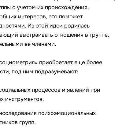
уппы с учетом их происхождения,
 общих интересов, это поможет
дностями. Из этой идеи родилась
ающий выстраивать отношения в группе,
ельными ее членами.
«социометрия» приобретает еще более
ости, под ним подразумевают:
социальных процессов и явлений при
х инструментов,
 исследования психоэмоциональных
ников групп.