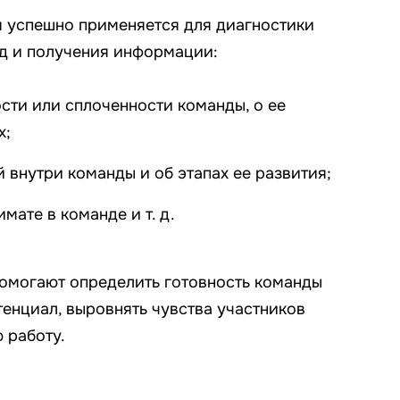
 успешно применяется для диагностики
д и получения информации:
сти или сплоченности команды, о ее
х;
 внутри команды и об этапах ее развития;
мате в команде и т. д.
омогают определить готовность команды
тенциал, выровнять чувства участников
 работу.