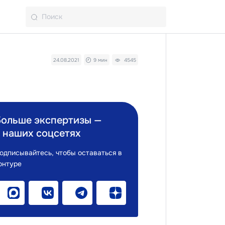
24.08.2021
9 мин
4545
Больше экспертизы —
 наших соцсетях
одписывайтесь, чтобы оставаться в
онтуре