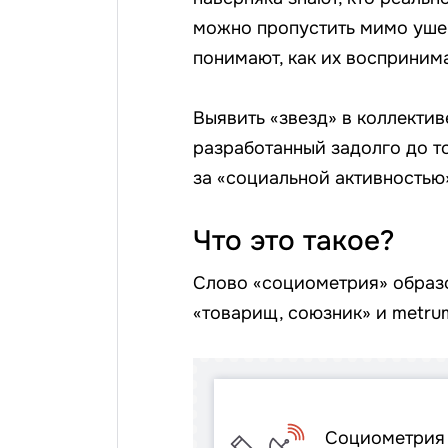
можно пропустить мимо ушей
понимают, как их восприни
Выявить «звезд» в коллекти
разработанный задолго до то
за «социальной активностью
Что это такое?
Слово «социометрия» образов
«товарищ, союзник» и metru
Социометрия (