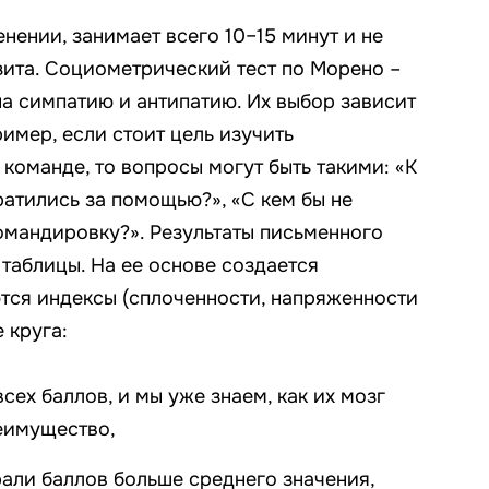
нении, занимает всего 10–15 минут и не
зита. Социометрический тест по Морено –
на симпатию и антипатию. Их выбор зависит
имер, если стоит цель изучить
команде, то вопросы могут быть такими: «К
ратились за помощью?», «С кем бы не
омандировку?». Результаты письменного
таблицы. На ее основе создается
тся индексы (сплоченности, напряженности
 круга:
всех баллов, и мы уже знаем, как их мозг
еимущество,
али баллов больше среднего значения,