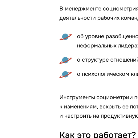
В менеджменте социометрия
деятельности рабочих коман
об уровне разобщенно
неформальных лидера
о структуре отношений
о психологическом кли
Инструменты социометрии п
к изменениям, вскрыть ее по
и настроить на продуктивную
Как это работает?