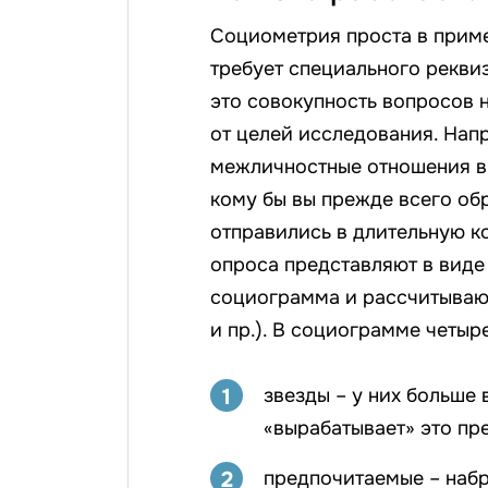
Социометрия проста в приме
требует специального рекви
это совокупность вопросов 
от целей исследования. Напр
межличностные отношения в 
кому бы вы прежде всего об
отправились в длительную к
опроса представляют в виде 
социограмма и рассчитываю
и пр.). В социограмме четыре
1
звезды – у них больше 
«вырабатывает» это пр
2
предпочитаемые – набр