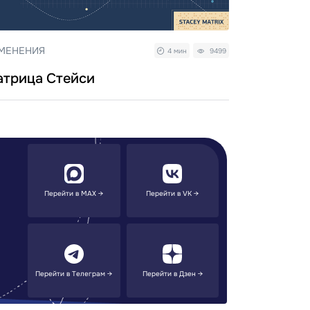
МЕНЕНИЯ
4 мин
9499
трица Стейси
Перейти в MAX →
Перейти в VK →
Перейти в Телеграм →
Перейти в Дзен →