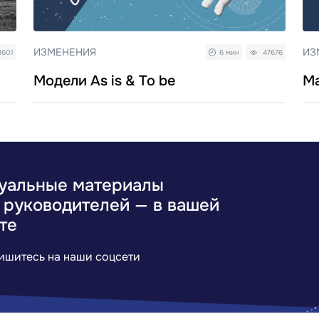
ИЗМЕНЕНИЯ
ИЗ
3601
6 мин
47676
Модели As is & To be
Ма
уальные материалы
 руководителей — в вашей
те
ишитесь на наши соцсети