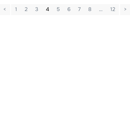
<
1
2
3
4
5
6
7
8
…
12
>