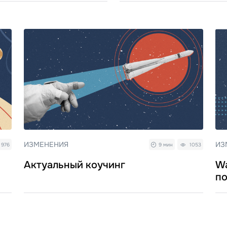
ИЗМЕНЕНИЯ
ИЗ
976
9 мин
1053
Актуальный коучинг
Wa
п