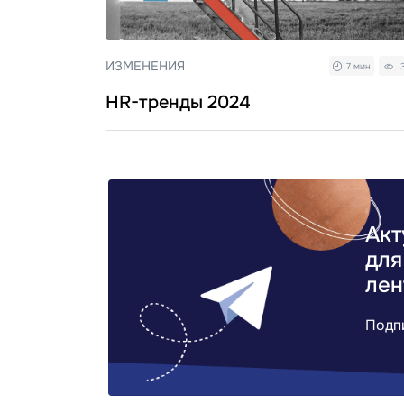
ИЗМЕНЕНИЯ
7 мин
HR-тренды 2024
Акт
для
лен
Подп