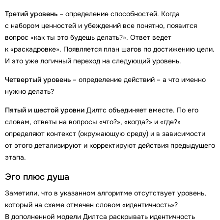
Третий уровень
– определение способностей. Когда
с набором ценностей и убеждений все понятно, появится
вопрос «как ты это будешь делать?». Ответ ведет
к «раскадровке». Появляется план шагов по достижению цели.
И это уже логичный переход на следующий уровень.
Четвертый уровень
– определение действий – а что именно
нужно делать?
Пятый и шестой уровни
Дилтс объединяет вместе. По его
словам, ответы на вопросы «что?», «когда?» и «где?»
определяют контекст (окружающую среду) и в зависимости
от этого детализируют и корректируют действия предыдущего
этапа.
Эго плюс душа
Заметили, что в указанном алгоритме отсутствует уровень,
который на схеме отмечен словом «идентичность»?
В дополненной модели Дилтса раскрывать идентичность