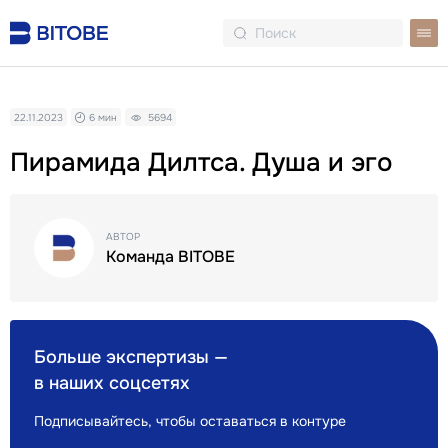
22.11.2023
6 мин
5694
Пирамида Дилтса. Душа и эго
АВТОР
Команда BITOBE
Больше экспертизы —
в наших соцсетях
Подписывайтесь, чтобы оставаться в контуре