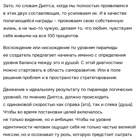
Зато, по словам Дилтса, когда мы полностью проявляемся
в этих двух составляющих, то усиливаем их. И в качестве
полагающейся награды – проживаем свою собственную
жизнь, а не чью-то чужую, делаем то, что любим, чувствуем
себя живыми на все 100 процентов.
Восхождение или нисхождение по уровням пирамиды
ее создатель предлагает начинать именно с определения
уровня баланса между эго и душой. С этой диагностики
можно стартовать в область саморазвития. Или в поле
решения проблем и в пространство стратегирования.
Движение к идеальному результату по пирамиде логических
уровней, по мнению Дилтса, должно происходить
с одинаковой скоростью как справа (эго), так и слева (душа).
Чтобы во время постановки целей включалось
не только видение, но и амбиции. Чтобы на уровне
идентичности человек ощущал себя не только частью великой
миссии, но и осознавал ту роль, которую предстоит сыграть