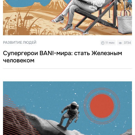
РАЗВИТИЕ ЛЮДЕЙ
11 мин
3734
Супергерои BANI-мира: стать Железным
человеком