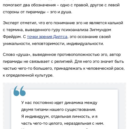
помогают два обозначения – одно с правой, другое с левой
стороны от пирамиды – эго и душа.
Эксперт отметил, что его понимание эго не является калькой
с термина, выведенного гуру психоанализа Зигмундом
Фрейдом. С
точки зрения Дилтса
, это осознание своей
уникальности, неповторимости, индивидуальности.
Слово «душа», выведенное противоположностью эго, автор
пирамиды не связывает с религией. Для него это значит быть
частью чего-то большего, принадлежать к человеческой расе,
к определенной культуре.
У нас постоянно идет динамика между
двумя типами нашего существования.
Я индивидуум, отдельная личность, и я
часть чего-то целого, нераздельная с ним.