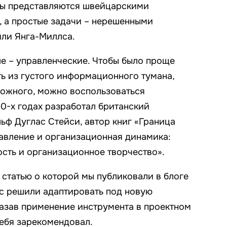
ы представляются швейцарскими
 а простые задачи – нерешенными
или Янга-Миллса.
ле – управленческие. Чтобы было проще
ть из густого информационного тумана,
сложного, можно воспользоваться
90-х годах разработал британский
ф Дуглас Стейси, автор книг «Граница
равление и организационная динамика:
сть и организационное творчество».
 статью о которой мы публиковали в блоге
ас решили адаптировать под новую
казав применение инструмента в проектном
себя зарекомендовал.