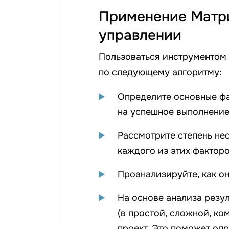
Применение Матри
управлении
Пользоваться инструментом
по следующему алгоритму:
Определите основные фа
на успешное выполнение
Рассмотрите степень нео
каждого из этих факторо
Проанализируйте, как он
На основе анализа резул
(в простой, сложной, ко
проект. Это поможет опр