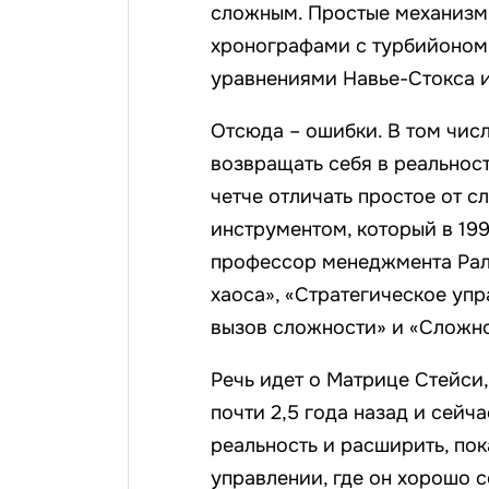
сложным. Простые механизм
хронографами с турбийоном,
уравнениями Навье-Стокса 
Отсюда – ошибки. В том чис
возвращать себя в реальнос
четче отличать простое от 
инструментом, который в 19
профессор менеджмента Раль
хаоса», «Стратегическое уп
вызов сложности» и «Сложно
Речь идет о Матрице Стейси,
почти 2,5 года назад и сейч
реальность и расширить, по
управлении, где он хорошо 