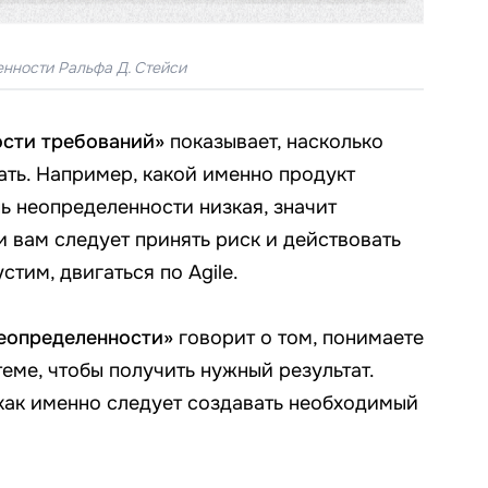
нности Ральфа Д. Стейси
ости требований»
показывает, насколько
ать. Например, какой именно продукт
нь неопределенности низкая, значит
и вам следует принять риск и действовать
тим, двигаться по Agile.
неопределенности»
говорит о том, понимаете
теме, чтобы получить нужный результат.
 как именно следует создавать необходимый