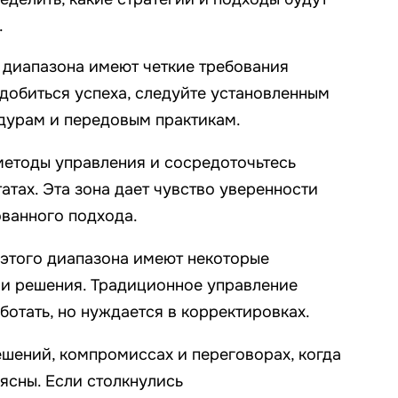
.
о диапазона имеют четкие требования
 добиться успеха, следуйте установленным
дурам и передовым практикам.
етоды управления и сосредоточьтесь
татах. Эта зона дает чувство уверенности
ованного подхода.
 этого диапазона имеют некоторые
 и решения. Традиционное управление
отать, но нуждается в корректировках.
ешений, компромиссах и переговорах, когда
ясны. Если столкнулись