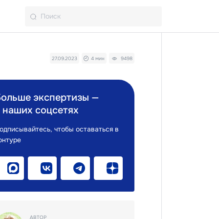
27.09.2023
4 мин
9498
Больше экспертизы —
 наших соцсетях
одписывайтесь, чтобы оставаться в
онтуре
АВТОР