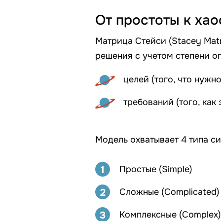
От простоты к хао
Матрица Стейси (Stacey Matr
решения с учетом степени о
целей (того, что нужно
требований (того, как
Модель охватывает 4 типа си
1
Простые (Simple)
2
Сложные (Complicated)
3
Комплексные (Complex)