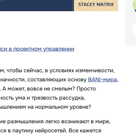
си в проектном управлении
, чтобы сейчас, в условиях изменчивости,
значности, составляющих основу
BANI-мира
,
. А может, вовсе не смелым? Просто
ость ума и трезвость рассудка,
ышлением на нормальном уровне?
е размышления легко возникают в мире,
я в паутину нейросетей. Все кажется