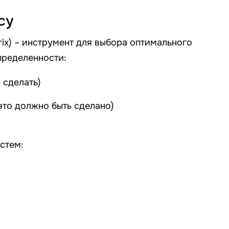
су
ix) – инструмент для выбора оптимального
пределенности:
 сделать)
 это должно быть сделано)
стем: