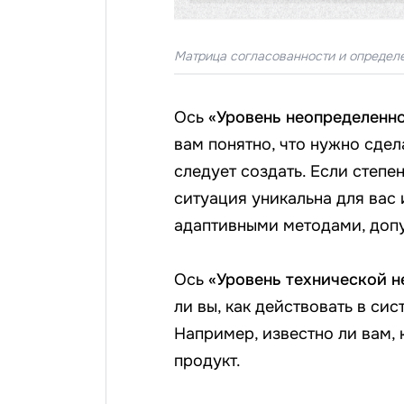
Матрица согласованности и определе
Ось
«Уровень неопределенн
вам понятно, что нужно сдел
следует создать. Если степе
ситуация уникальна для вас 
адаптивными методами, допус
Ось
«Уровень технической 
ли вы, как действовать в сис
Например, известно ли вам,
продукт.