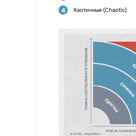
4
Хаотичные (Chaotic)