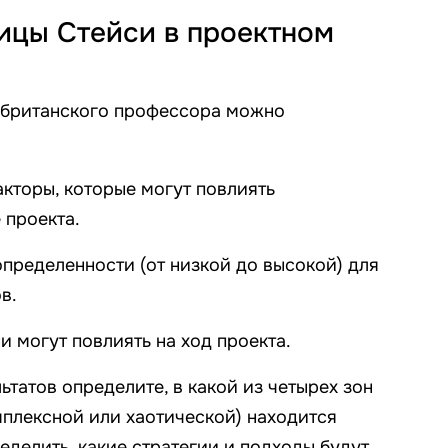
цы Стейси в проектном
 британского профессора можно
кторы, которые могут повлиять
 проекта.
пределенности (от низкой до высокой) для
в.
и могут повлиять на ход проекта.
ьтатов определите, в какой из четырех зон
мплексной или хаотической) находится
еделить, какие стратегии и подходы будут