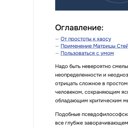
Оглавление:
От простоты к хаосу
Применение Матрицы Стей
Пользоваться с умом
Надо быть невероятно смелым
неопределенности и неодно
отрицать сложное в простом
человеком, сохраняющим ясн
обладающим критическим м
Подобные псевдофилософски
все глубже заворачивающемс