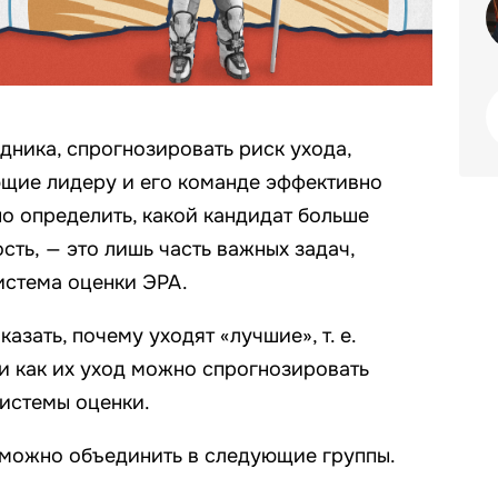
дника, спрогнозировать риск ухода,
ющие лидеру и его команде эффективно
но определить, какой кандидат больше
ть, — это лишь часть важных задач,
стема оценки ЭРА.
азать, почему уходят «лучшие», т. е.
и как их уход можно спрогнозировать
истемы оценки.
ы можно объединить в следующие группы.