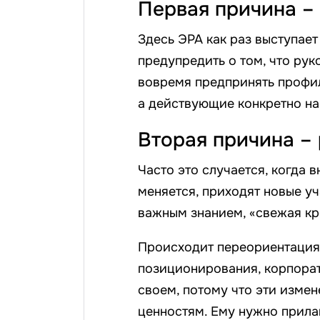
Первая причина –
Здесь ЭРА как раз выступае
предупредить о том, что рук
вовремя предпринять профил
а действующие конкретно на
Вторая причина – 
Часто это случается, когда 
меняется, приходят новые уч
важным знанием, «свежая кр
Происходит переориентация 
позиционирования, корпорат
своем, потому что эти измен
ценностям. Ему нужно прила