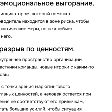
 эмоциональное выгорание.
т индикатором, который поможет
оводитель находится в зоне риска, чтобы
актические меры, но не «любые»,
 него.
разрыв по ценностям.
внутреннее пространство организации
астники команды, новые игроки с каким-то
овь».
с точки зрения маркетингового
ивных ценностей, а человек остается при
ения не соответствуют его привычкам,
гать большие усилий, чтобы ситуация