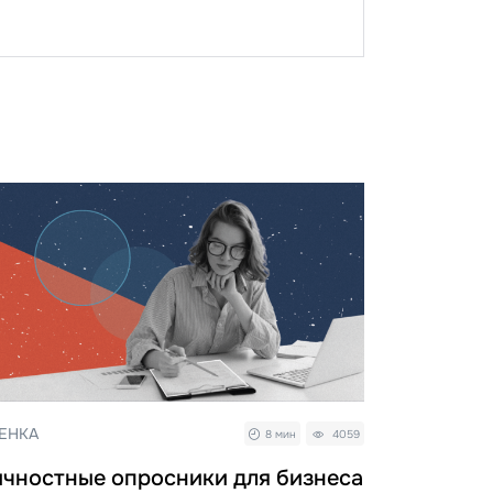
ЕНКА
8 мин
4059
чностные опросники для бизнеса