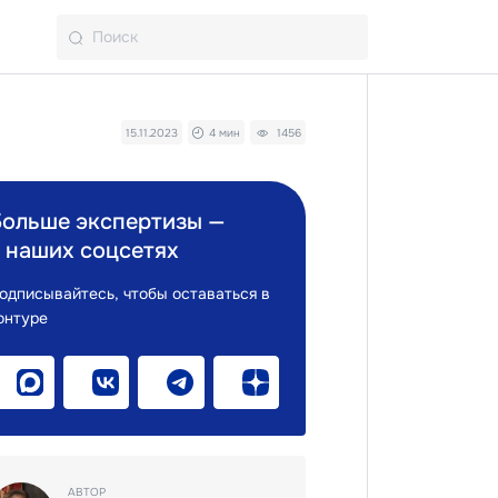
15.11.2023
4 мин
1456
Больше экспертизы —
 наших соцсетях
одписывайтесь, чтобы оставаться в
онтуре
АВТОР