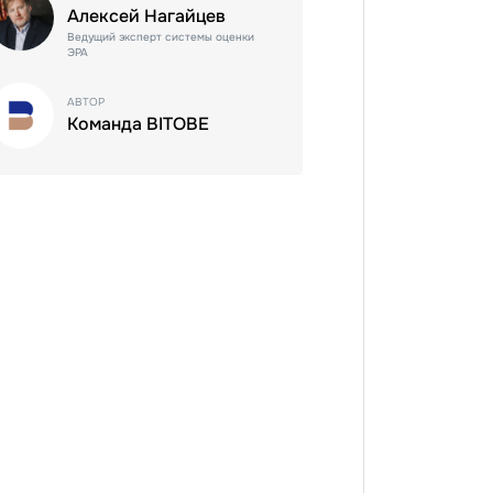
Алексей Нагайцев
Ведущий эксперт системы оценки
ЭРА
АВТОР
Команда BITOBE