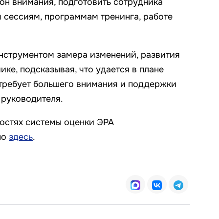
зон внимания, подготовить сотрудника
сессиям, программам тренинга, работе
нструментом замера изменений, развития
ке, подсказывая, что удается в плане
о требует большего внимания и поддержки
 руководителя.
остях системы оценки ЭРА
но
здесь
.