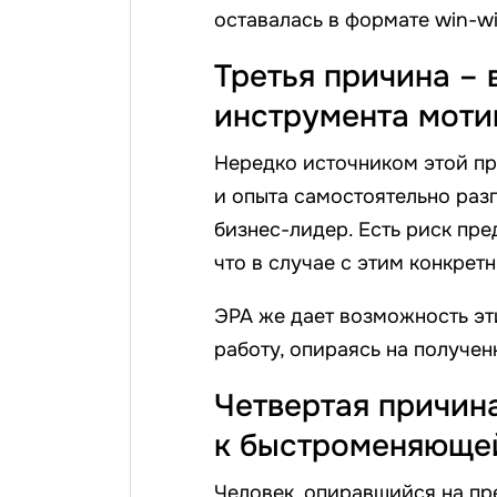
оставалась в формате win-wi
Третья причина –
инструмента моти
Нередко источником этой пр
и опыта самостоятельно раз
бизнес-лидер. Есть риск пр
что в случае с этим конкрет
ЭРА же дает возможность эт
работу, опираясь на получен
Четвертая причин
к быстроменяющей
Человек, опиравшийся на пр