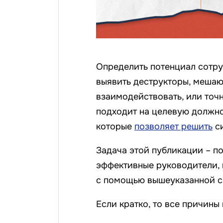
Определить потенциал сотру
выявить деструкторы, меша
взаимодействовать, или точ
подходит на целевую должнос
которые
позволяет решить
си
Задача этой публикации – пок
эффективные руководители, 
с помощью вышеуказанной с
Если кратко, то все причин