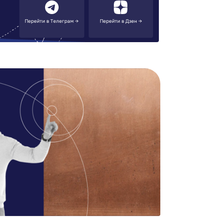
Перейти в Телеграм →
Перейти в Дзен →