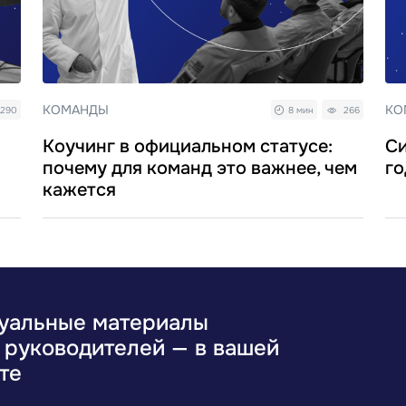
КОМАНДЫ
КО
290
8 мин
266
Коучинг в официальном статусе:
Си
почему для команд это важнее, чем
го
кажется
уальные материалы
 руководителей — в вашей
те