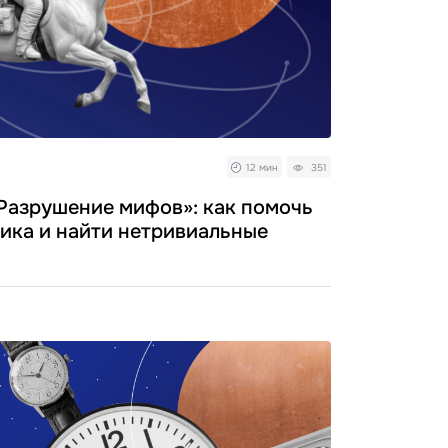
12 мин
351
Разрушение мифов»: как помочь
пика и найти нетривиальные