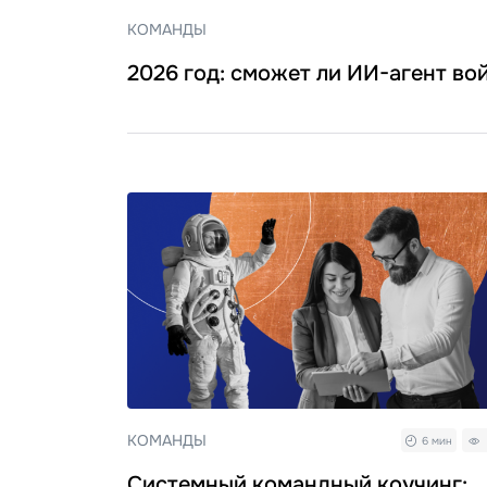
КОМАНДЫ
2026 год: сможет ли ИИ-агент во
КОМАНДЫ
6 мин
Системный командный коучинг: