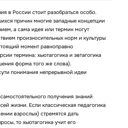
ия в России стоит разобраться особо.
шихся причин многие западные концепции
нием, а сама идея или термин могут
твием произносительных норм и культуры
астоящий момент равноправно
рсии термина: хьютагогика и эвтагогика
шения форма того же слова).
сути понимания непрерывной идеи
 самостоятельного получения знаний
сей жизни. Если классическая педагогика
чении взрослых) стремятся дать
росы, то хьютагогика учит его