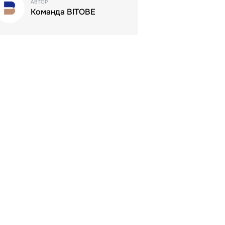
АВТОР
Команда BITOBE