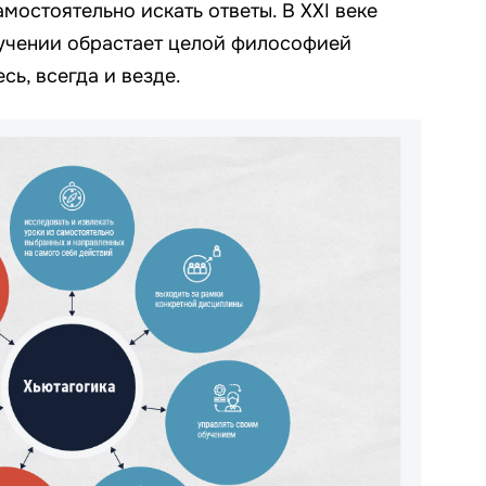
остоятельно искать ответы. В XXI веке
бучении обрастает целой философией
сь, всегда и везде.