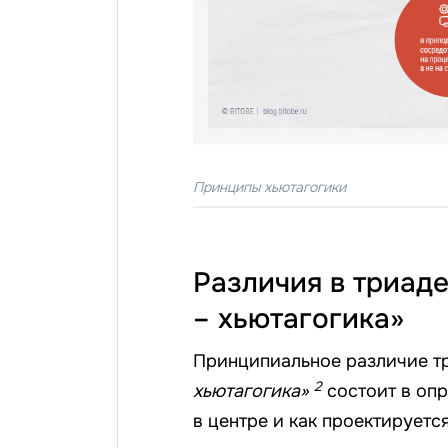
Принципы хьютагогики
Различия в триаде
– хьютагогика»
Принципиальное различие 
2
хьютагогика»
состоит в опр
в центре и как проектируетс