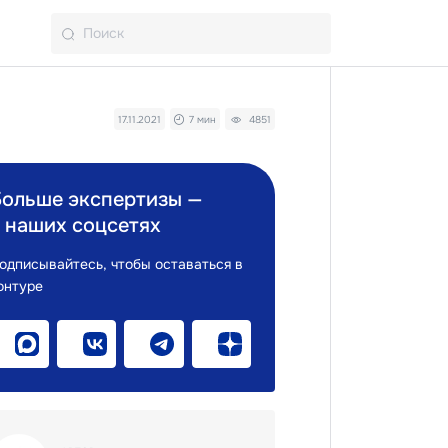
17.11.2021
7 мин
4851
Больше экспертизы —
 наших соцсетях
одписывайтесь, чтобы оставаться в
онтуре