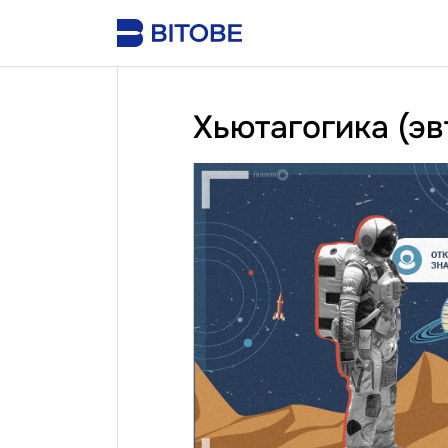
Хьютагогика (эв