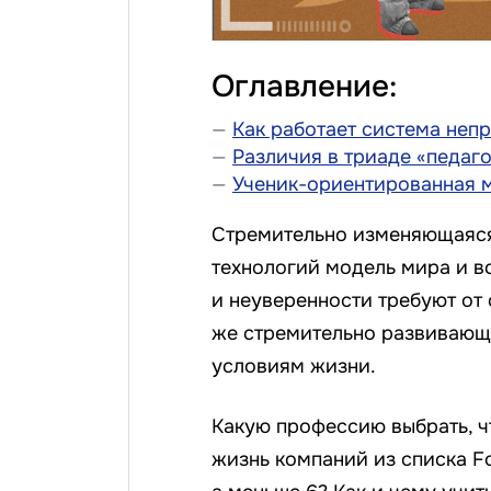
Оглавление:
Как работает система неп
Различия в триаде «педаго
Ученик-ориентированная 
Стремительно изменяющаяся
технологий модель мира и в
и неуверенности требуют от
же стремительно развивающ
условиям жизни.
Какую профессию выбрать, ч
жизнь компаний из списка Fo