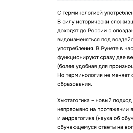
С терминологией употреблен
В силу исторически сложив
доходят до России с опозда
видоизменяться под воздейс
употребления. В Рунете в н
функционируют сразу две ве
(более удобная для произно
Но терминология не меняет 
образования.
Хьютагогика – новый подход
непрерывно на протяжении в
и андрагогика (наука об обу
обучающемуся ответы на воп