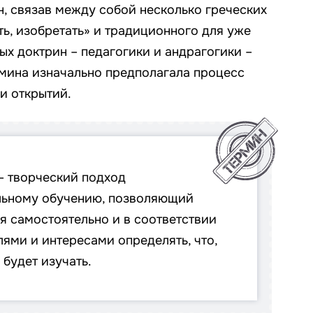
, связав между собой несколько греческих
ть, изобретать» и традиционного для уже
х доктрин – педагогики и андрагогики –
рмина изначально предполагала процесс
и открытий.
– творческий подход
льному обучению, позволяющий
 самостоятельно и в соответствии
ями и интересами определять, что,
 будет изучать.