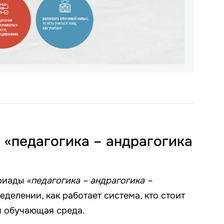
 «педагогика – андрагогика
триады
«педагогика – андрагогика –
еделении, как работает система, кто стоит
я обучающая среда.