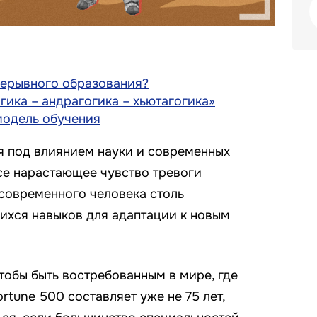
рерывного образования?
гика – андрагогика – хьютагогика»
модель обучения
 под влиянием науки и современных
се нарастающее чувство тревоги
 современного человека столь
ихся навыков для адаптации к новым
тобы быть востребованным в мире, где
rtune 500 составляет уже не 75 лет,