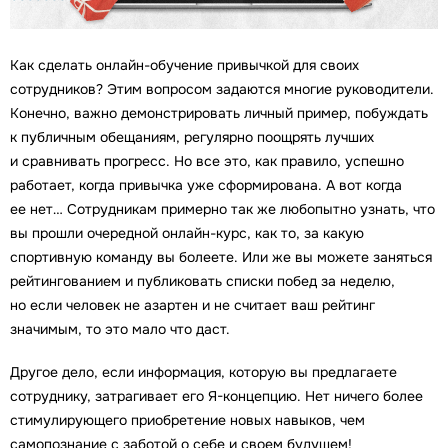
Как сделать онлайн-обучение привычкой для своих
сотрудников? Этим вопросом задаются многие руководители.
Конечно, важно демонстрировать личный пример, побуждать
к публичным обещаниям, регулярно поощрять лучших
и сравнивать прогресс. Но все это, как правило, успешно
работает, когда привычка уже сформирована. А вот когда
ее нет… Сотрудникам примерно так же любопытно узнать, что
вы прошли очередной онлайн-курс, как то, за какую
спортивную команду вы болеете. Или же вы можете заняться
рейтингованием и публиковать списки побед за неделю,
но если человек не азартен и не считает ваш рейтинг
значимым, то это мало что даст.
Другое дело, если информация, которую вы предлагаете
сотруднику, затрагивает его Я-концепцию. Нет ничего более
стимулирующего приобретение новых навыков, чем
самопознание с заботой о себе и своем будущем!