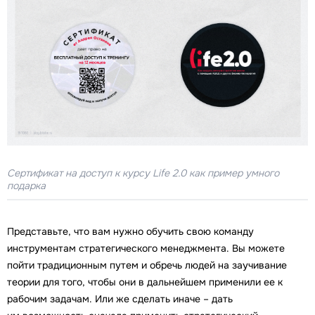
Сертификат на доступ к курсу Life 2.0 как пример умного
подарка
Представьте, что вам нужно обучить свою команду
инструментам стратегического менеджмента. Вы можете
пойти традиционным путем и обречь людей на заучивание
теории для того, чтобы они в дальнейшем применили ее к
рабочим задачам. Или же сделать иначе – дать