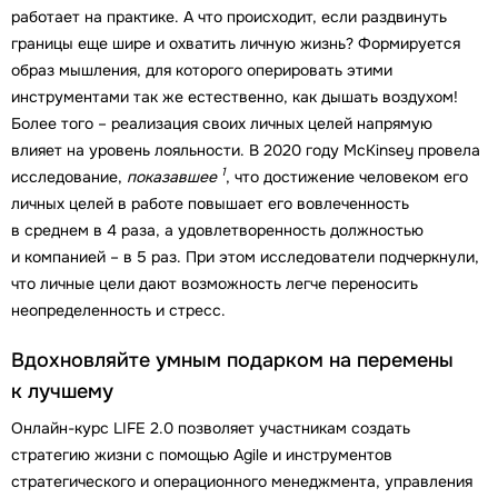
работает на практике. А что происходит, если раздвинуть
границы еще шире и охватить личную жизнь? Формируется
образ мышления, для которого оперировать этими
инструментами так же естественно, как дышать воздухом!
Более того – реализация своих личных целей напрямую
влияет на уровень лояльности. В 2020 году McKinsey провела
1
исследование,
показавшее
, что достижение человеком его
личных целей в работе повышает его вовлеченность
в среднем в 4 раза, а удовлетворенность должностью
и компанией – в 5 раз. При этом исследователи подчеркнули,
что личные цели дают возможность легче переносить
неопределенность и стресс.
Вдохновляйте умным подарком на перемены
к лучшему
Онлайн-курс LIFE 2.0 позволяет участникам создать
стратегию жизни с помощью Agile и инструментов
стратегического и операционного менеджмента, управления