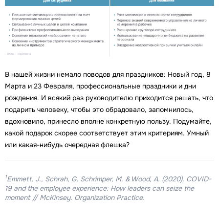
В нашей жизни немало поводов для праздников: Новый год, 8
Марта и 23 Февраля, профессиональные праздники и дни
рождения. И всякий раз руководителю приходится решать, что
подарить человеку, чтобы это обрадовало, запомнилось,
вдохновило, принесло вполне конкретную пользу. Подумайте,
какой подарок скорее соответствует этим критериям. Умный
или какая-нибудь очередная флешка?
1
Emmett, J., Schrah, G, Schrimper, M. & Wood, A. (2020). COVID-
19 and the employee experience: How leaders can seize the
moment // McKinsey. Organization Practice.