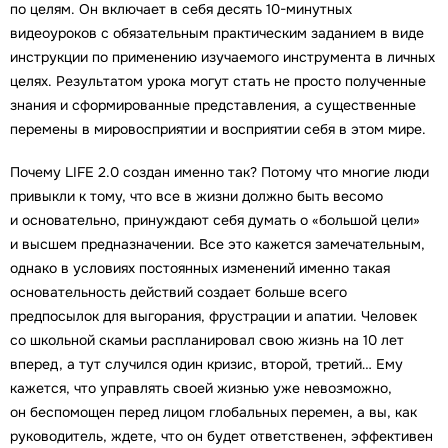
по целям. Он включает в себя десять 10-минутных
видеоуроков с обязательным практическим заданием в виде
инструкции по применению изучаемого инструмента в личных
целях. Результатом урока могут стать не просто полученные
знания и сформированные представления, а существенные
перемены в мировосприятии и восприятии себя в этом мире.
Почему LIFE 2.0 создан именно так? Потому что многие люди
привыкли к тому, что все в жизни должно быть весомо
и основательно, принуждают себя думать о «большой цели»
и высшем предназначении. Все это кажется замечательным,
однако в условиях постоянных изменений именно такая
основательность действий создает больше всего
предпосылок для выгорания, фрустрации и апатии. Человек
со школьной скамьи распланировал свою жизнь на 10 лет
вперед, а тут случился один кризис, второй, третий… Ему
кажется, что управлять своей жизнью уже невозможно,
он беспомощен перед лицом глобальных перемен, а вы, как
руководитель, ждете, что он будет ответственен, эффективен