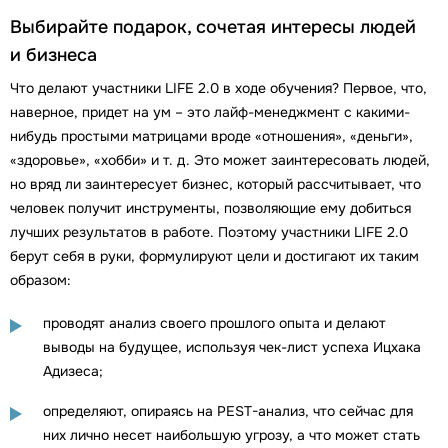
Выбирайте подарок, сочетая интересы людей
и бизнеса
Что делают участники LIFE 2.0 в ходе обучения? Первое, что,
наверное, придет на ум – это лайф-менеджмент с какими-
нибудь простыми матрицами вроде «отношения», «деньги»,
«здоровье», «хобби» и т. д. Это может заинтересовать людей,
но вряд ли заинтересует бизнес, который рассчитывает, что
человек получит инструменты, позволяющие ему добиться
лучших результатов в работе. Поэтому участники LIFE 2.0
берут себя в руки, формулируют цели и достигают их таким
образом:
проводят анализ своего прошлого опыта и делают
выводы на будущее, используя чек-лист успеха Ицхака
Адизеса;
определяют, опираясь на PEST-анализ, что сейчас для
них лично несет наибольшую угрозу, а что может стать