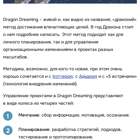
Dragon Dreaming – живой и, как видно из названия, «драконий»
метод достижения впечатляющих целей. В год Дракона стоит
о нем подробнее написать. Этот метод подходит как для
личного планирования, так и для управления
организационными изменениями в проектах разных
масштабов.
Методика, возможно, для кого-то новая, при этом очень
хорошо сочетается и с
Коттером
, с
Адкаром
и с «5 встречами»
(технология внедрения изменений).
Управление проектами в Dragon Dreaming представляют
в виде колеса из четырех частей:
Мечтание
: сбор информации, мотивация, осознание.
1
Планирование
: разработка стратегий, подходов,
2
тестирование и прототипирование.