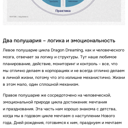
Два полушария – логика и эмоциональность
Левое полушарие цикла Dragon Dreaming, как и человеческого
мозга, отвечает за логику и структуры. Тут наше любимое
планирование, действие, мониторинг и контроль – все, что
мы отлично делаем в корпорациях и не всегда отлично делаем
в личной жизни, потому что это излишне механистично. Жизни
в этом мало, один сплошной механизм.
Правое полушарие же сосредоточено на человеческой,
эмоциональной природе цикла достижения: мечтания
и празднования. Эта часть нам хорошо знакома с детства,
когда мы в годовом цикле мечтаем о наступлении Нового
года, Дней рождения, готовимся к ним, празднуем и мечтаем