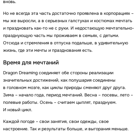
вновь.
Но не всегда эта часть достаточно проявлена в корпорациях –
мы же выросли, а в серьезных галстуках и костюмах мечтать
и праздновать как-то не с руки. И недостающую мечтательно-
празднующую часть мы проживаем в семьях, с детьми.
Отсюда и стремления в отпуска подальше, в удивительную
жизнь, где эти мечты и празднования есть.
Время для мечтаний
Dragon Dreaming соединяет обе стороны реализации
значительных достижений, как полушария соединены
в головном мозге, как циклы природы сменяют друг друга.
Зима – начало года, период мечтаний. Весна – посевы, лето –
полевые работы. Осень – считаем цыплят, празднуем.
И новый цикл.
Каждой погоде – свои занятия, свои одежды, свое
настроение. Так и результаты больше, и выгорания меньше.