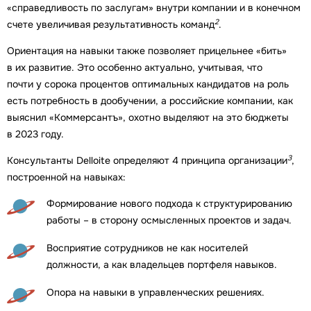
«справедливость по заслугам» внутри компании и в конечном
2
счете увеличивая результативность команд
.
Ориентация на навыки также позволяет прицельнее «бить»
в их развитие. Это особенно актуально, учитывая, что
почти у сорока процентов оптимальных кандидатов на роль
есть потребность в дообучении, а российские компании, как
выяснил «Коммерсантъ», охотно выделяют на это бюджеты
в 2023 году.
3
Консультанты Delloite определяют 4 принципа организации
,
построенной на навыках:
Формирование нового подхода к структурированию
работы – в сторону осмысленных проектов и задач.
Восприятие сотрудников не как носителей
должности, а как владельцев портфеля навыков.
Опора на навыки в управленческих решениях.