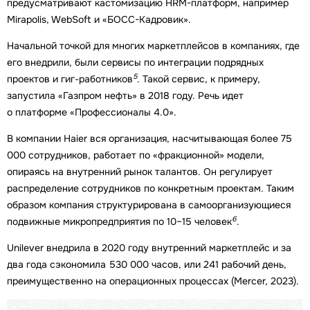
предусматривают кастомизацию HRM-платформ, например
Mirapolis, WebSoft и «БОСС-Кадровик».
Начальной точкой для многих маркетплейсов в компаниях, где
его внедрили, были сервисы по интеграции подрядных
5
проектов и гиг-работников
. Такой сервис, к примеру,
запустила «Газпром нефть» в 2018 году. Речь идет
о платформе «Профессионалы 4.0».
В компании Haier вся организация, насчитывающая более 75
000 сотрудников, работает по «фракционной» модели,
опираясь на внутренний рынок талантов. Он регулирует
распределение сотрудников по конкретным проектам. Таким
образом компания структурирована в самоорганизующиеся
6
подвижные микропредприятия по 10–15 человек
.
Unilever внедрила в 2020 году внутренний маркетплейс и за
два года сэкономила 530 000 часов, или 241 рабочий день,
преимущественно на операционных процессах (Mercer, 2023).