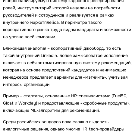
и персонализируемую систему кадрового резервирования
ролей, инструментарий которой нацелен на потребности
руководителей и сотрудников и реализуется в рамках
внутреннего маркетплейса. В периметре такого
корпоративного рынка труда видны кандидаты и возможности
на уровне всей компании.
Ближайшая аналогия – корпоративный джобборд, то есть
такой внутренний LinkedIn. Более замысловатое исполнение
включает в себя автоматизированную систему рекомендаций,
которая на основе предпочтений кандидатов и нанимающих
менеджеров предлагает варианты для «мэтчинга», учитывая
интересы организации.
Пример – стартапы, основанные HR-специалистами (Fuel50,
Gloat и Workday) и предоставляющие «коробочные продукты»,
включающие ML-алгоритмы для рекомендаций.
Среди российских вендоров пока сложно выделить
аналогичные решения, однако многие HR-tech-провайдеры