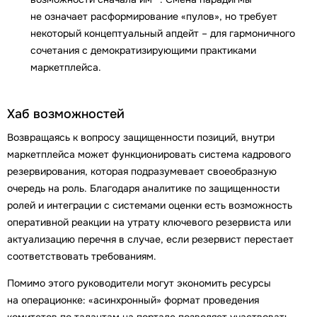
не означает расформирование «пулов», но требует
некоторый концептуальный апдейт – для гармоничного
сочетания с демократизирующими практиками
маркетплейса.
Хаб возможностей
Возвращаясь к вопросу защищенности позиций, внутри
маркетплейса может функционировать система кадрового
резервирования, которая подразумевает своеобразную
очередь на роль. Благодаря аналитике по защищенности
ролей и интеграции с системами оценки есть возможность
оперативной реакции на утрату ключевого резервиста или
актуализацию перечня в случае, если резервист перестает
соответствовать требованиям.
Помимо этого руководители могут экономить ресурсы
на операционке: «асинхронный» формат проведения
комитетов по талантам на портале позволяет участвовать