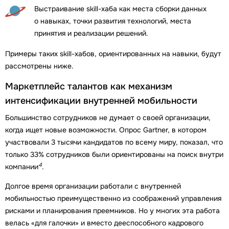
Выстраивание skill-хаба как места сборки данных
о навыках, точки развития технологий, места
принятия и реализации решений.
Примеры таких skill-хабов, ориентированных на навыки, будут
рассмотрены ниже.
Маркетплейс талантов как механизм
интенсификации внутренней мобильности
Большинство сотрудников не думает о своей организации,
когда ищет новые возможности. Опрос Gartner, в котором
участвовали 3 тысячи кандидатов по всему миру, показал, что
только 33% сотрудников были ориентированы на поиск внутри
4
компании
.
Долгое время организации работали с внутренней
мобильностью преимущественно из соображений управления
рисками и планирования преемников. Но у многих эта работа
велась «для галочки» и вместо дееспособного кадрового