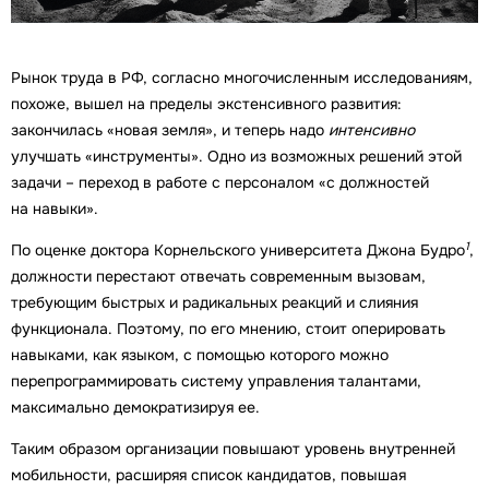
Рынок труда в РФ, согласно многочисленным исследованиям,
похоже, вышел на пределы экстенсивного развития:
закончилась «новая земля», и теперь надо
интенсивно
улучшать «инструменты». Одно из возможных решений этой
задачи – переход в работе с персоналом «с должностей
на навыки».
1
По оценке доктора Корнельского университета Джона Будро
,
должности перестают отвечать современным вызовам,
требующим быстрых и радикальных реакций и слияния
функционала. Поэтому, по его мнению, стоит оперировать
навыками, как языком, с помощью которого можно
перепрограммировать систему управления талантами,
максимально демократизируя ее.
Таким образом организации повышают уровень внутренней
мобильности, расширяя список кандидатов, повышая