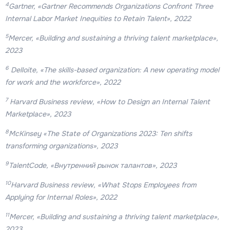
4
Gartner, «Gartner Recommends Organizations Confront Three
Internal Labor Market Inequities to Retain Talent», 2022
5
Mercer, «Building and sustaining a thriving talent marketplace»,
2023
6
Delloite, «The skills-based organization: A new operating model
for work and the workforce», 2022
7
Harvard Business review, «How to Design an Internal Talent
Marketplace», 2023
8
McKinsey «The State of Organizations 2023: Ten shifts
transforming organizations», 2023
9
TalentCode, «Внутренний рынок талантов», 2023
10
Harvard Business review, «What Stops Employees from
Applying for Internal Roles», 2022
11
Mercer, «Building and sustaining a thriving talent marketplace»,
2023