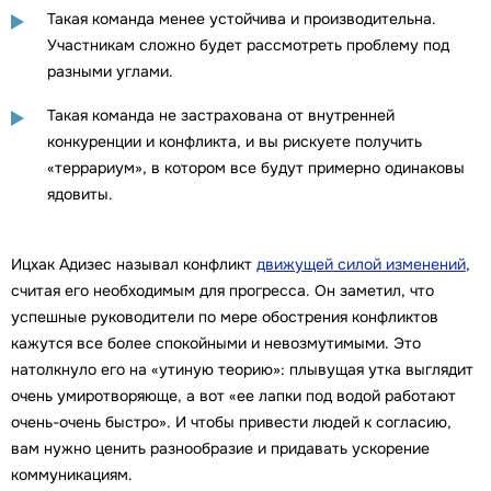
Такая команда менее устойчива и производительна.
Участникам сложно будет рассмотреть проблему под
разными углами.
Такая команда не застрахована от внутренней
конкуренции и конфликта, и вы рискуете получить
«террариум», в котором все будут примерно одинаковы
ядовиты.
Ицхак Адизес называл конфликт
движущей силой изменений
,
считая его необходимым для прогресса. Он заметил, что
успешные руководители по мере обострения конфликтов
кажутся все более спокойными и невозмутимыми. Это
натолкнуло его на «утиную теорию»: плывущая утка выглядит
очень умиротворяюще, а вот «ее лапки под водой работают
очень-очень быстро». И чтобы привести людей к согласию,
вам нужно ценить разнообразие и придавать ускорение
коммуникациям.