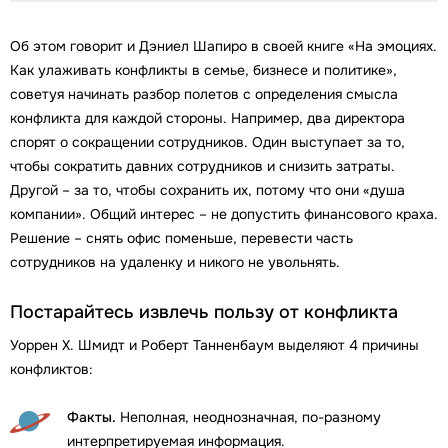
Об этом говорит и Дэниел Шапиро в своей книге «На эмоциях.
Как улаживать конфликты в семье, бизнесе и политике»,
советуя начинать разбор полетов с определения смысла
конфликта для каждой стороны. Например, два директора
спорят о сокращении сотрудников. Один выступает за то,
чтобы сократить давних сотрудников и снизить затраты.
Другой – за то, чтобы сохранить их, потому что они «душа
компании». Общий интерес – не допустить финансового краха.
Решение – снять офис поменьше, перевести часть
сотрудников на удаленку и никого не увольнять.
Постарайтесь извлечь пользу от конфликта
Уоррен Х. Шмидт и Роберт Танненбаум выделяют 4 причины
конфликтов:
Факты.
Неполная, неоднозначная, по-разному
интерпретируемая информация.