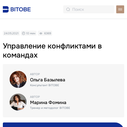
24.05.2021
10 мин
6369
Управление конфликтами в
командах
АВТОР
Ольга Базылева
Консультант BITOBE
АВТОР
Марина Фомина
Тренер и методолог BITOBE