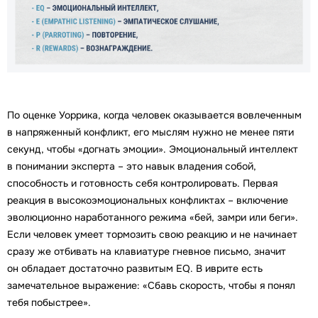
По оценке Уоррика, когда человек оказывается вовлеченным
в напряженный конфликт, его мыслям нужно не менее пяти
секунд, чтобы «догнать эмоции». Эмоциональный интеллект
в понимании эксперта – это навык владения собой,
способность и готовность себя контролировать. Первая
реакция в высокоэмоциональных конфликтах – включение
эволюционно наработанного режима «бей, замри или беги».
Если человек умеет тормозить свою реакцию и не начинает
сразу же отбивать на клавиатуре гневное письмо, значит
он обладает достаточно развитым EQ. В иврите есть
замечательное выражение: «Сбавь скорость, чтобы я понял
тебя побыстрее».