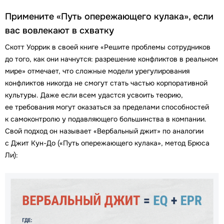
Примените «Путь опережающего кулака», если
вас вовлекают в схватку
Скотт Уоррик в своей книге «Решите проблемы сотрудников
до того, как они начнутся: разрешение конфликтов в реальном
мире» отмечает, что сложные модели урегулирования
конфликтов никогда не смогут стать частью корпоративной
культуры. Даже если всем удастся усвоить теорию,
ее требования могут оказаться за пределами способностей
к самоконтролю у подавляющего большинства в компании.
Свой подход он называет «Вербальный джит» по аналогии
с Джит Кун-До («Путь опережающего кулака», метод Брюса
Ли):