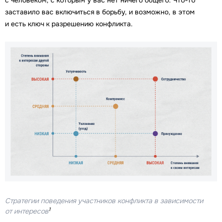
с человеком, с которым у вас нет ничего общего. Что-то
заставило вас включиться в борьбу, и возможно, в этом
и есть ключ к разрешению конфликта.
Стратегии поведения участников конфликта в зависимости
1
от интересов