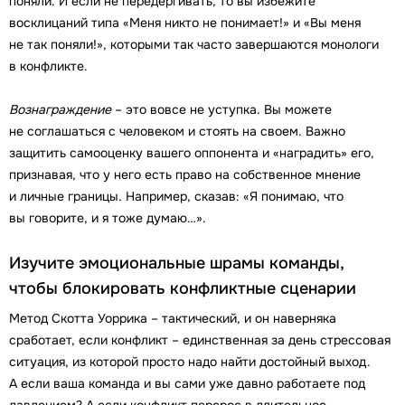
поняли. И если не передергивать, то вы избежите
восклицаний типа «Меня никто не понимает!» и «Вы меня
не так поняли!», которыми так часто завершаются монологи
в конфликте.
Вознаграждение
– это вовсе не уступка. Вы можете
не соглашаться с человеком и стоять на своем. Важно
защитить самооценку вашего оппонента и «наградить» его,
признавая, что у него есть право на собственное мнение
и личные границы. Например, сказав: «Я понимаю, что
вы говорите, и я тоже думаю…».
Изучите эмоциональные шрамы команды,
чтобы блокировать конфликтные сценарии
Метод Скотта Уоррика – тактический, и он наверняка
сработает, если конфликт – единственная за день стрессовая
ситуация, из которой просто надо найти достойный выход.
А если ваша команда и вы сами уже давно работаете под