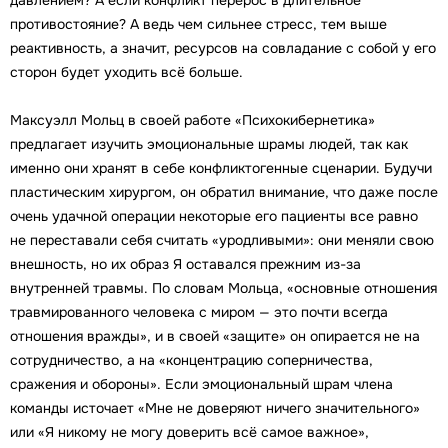
давлением? А если конфликт перерос в длительное
противостояние? А ведь чем сильнее стресс, тем выше
реактивность, а значит, ресурсов на совладание с собой у его
сторон будет уходить всё больше.
Максуэлл Мольц в своей работе «Психокибернетика»
предлагает изучить эмоциональные шрамы людей, так как
именно они хранят в себе конфликтогенные сценарии. Будучи
пластическим хирургом, он обратил внимание, что даже после
очень удачной операции некоторые его пациенты все равно
не переставали себя считать «уродливыми»: они меняли свою
внешность, но их образ Я оставался прежним из-за
внутренней травмы. По словам Мольца, «основные отношения
травмированного человека с миром — это почти всегда
отношения вражды», и в своей «защите» он опирается не на
сотрудничество, а на «концентрацию соперничества,
сражения и обороны». Если эмоциональный шрам члена
команды источает «Мне не доверяют ничего значительного»
или «Я никому не могу доверить всё самое важное»,