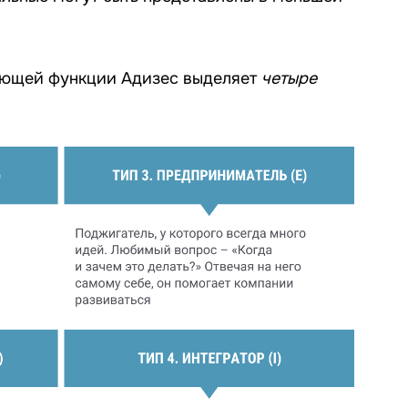
ающей функции Адизес выделяет
четыре