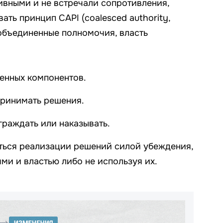
вными и не встречали сопротивления,
ать принцип CAPI (coalesced authority,
ь объединенные полномочия, власть
енных компонентов.
принимать решения.
граждать или наказывать.
аться реализации решений силой убеждения,
ми и властью либо не используя их.