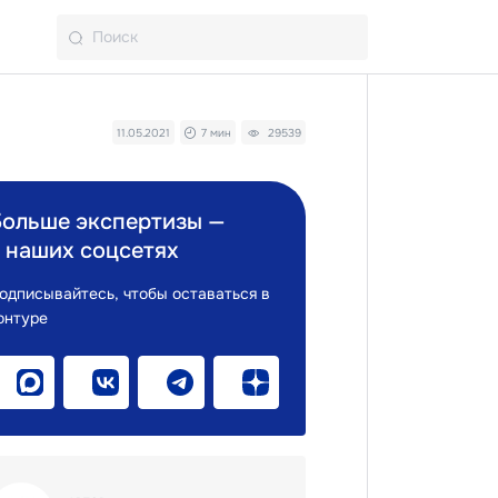
11.05.2021
7 мин
29539
Больше экспертизы —
 наших соцсетях
одписывайтесь, чтобы оставаться в
онтуре