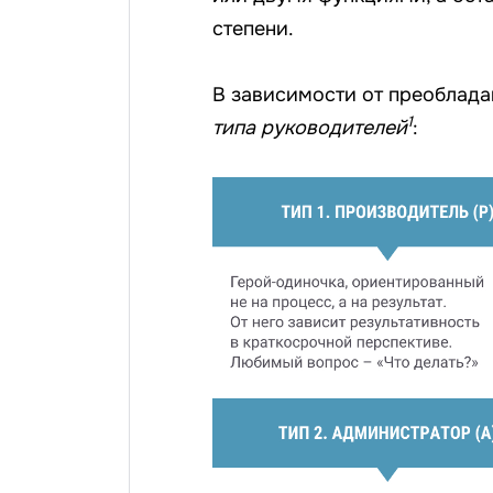
степени.
В зависимости от преоблад
1
типа руководителей
: