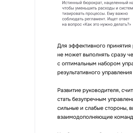
Для эффективного принятия 
не может выполнять сразу ч
с оптимальным набором упра
результативного управления
Развитие руководителя, счит
стать безупречным управленц
сильные и слабые стороны, в
взаимодополняющие команды