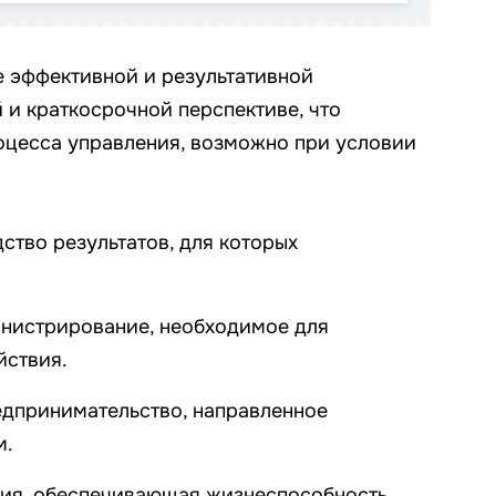
е эффективной и результативной
 и краткосрочной перспективе, что
оцесса управления, возможно при условии
ство результатов, для которых
нистрирование, необходимое для
йствия.
едпринимательство, направленное
м.
ция, обеспечивающая жизнеспособность