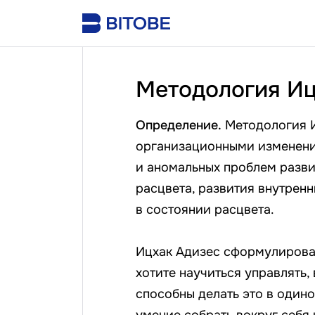
Методология Иц
Определение.
Методология И
организационными изменени
и аномальных проблем разви
расцвета, развития внутрен
в состоянии расцвета.
Ицхак Адизес сформулировал
хотите научиться управлять,
способны делать это в одино