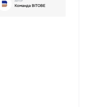
АВТОР
Команда BITOBE