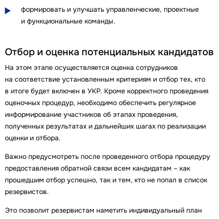
формировать и улучшать управленческие, проектные
и функциональные команды.
Отбор и оценка потенциальных кандидатов
На этом этапе осуществляется оценка сотрудников
на соответствие установленным критериям и отбор тех, кто
в итоге будет включен в УКР. Кроме корректного проведения
оценочных процедур, необходимо обеспечить регулярное
информирование участников об этапах проведения,
полученных результатах и дальнейших шагах по реализации
оценки и отбора.
Важно предусмотреть после проведенного отбора процедуру
предоставления обратной связи всем кандидатам – как
прошедшим отбор успешно, так и тем, кто не попал в список
резервистов.
Это позволит резервистам наметить индивидуальный план