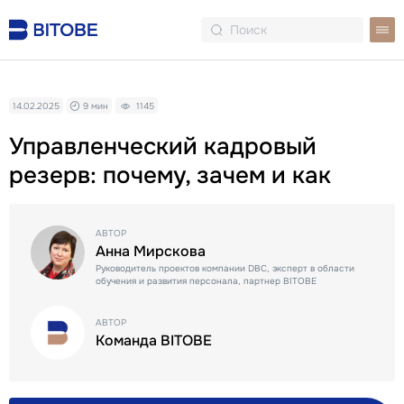
14.02.2025
9 мин
1145
Управленческий кадровый
резерв: почему, зачем и как
АВТОР
Анна Мирскова
Руководитель проектов компании DBC, эксперт в области
обучения и развития персонала, партнер BITOBE
АВТОР
Команда BITOBE