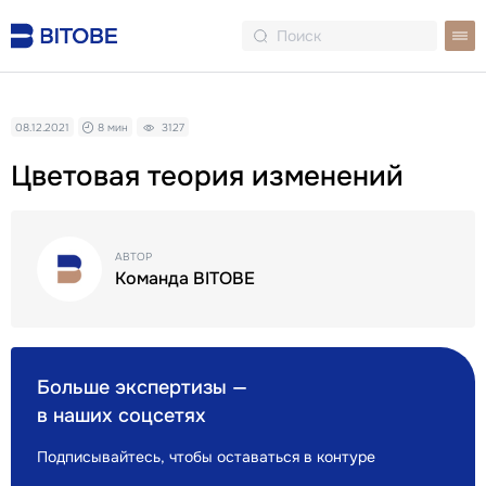
08.12.2021
8 мин
3127
Цветовая теория изменений
АВТОР
Команда BITOBE
Больше экспертизы —
в наших соцсетях
Подписывайтесь, чтобы оставаться в контуре