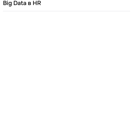
Big Data в HR