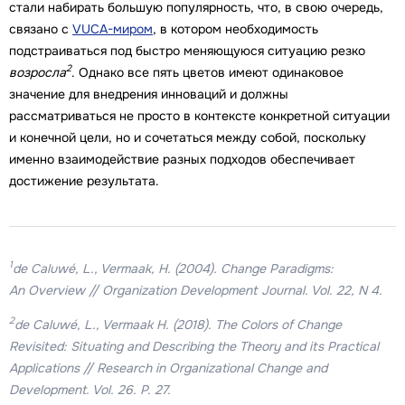
стали набирать большую популярность, что, в свою очередь,
связано с
VUCA-миром
, в котором необходимость
подстраиваться под быстро меняющуюся ситуацию резко
2
возросла
. Однако все пять цветов имеют одинаковое
значение для внедрения инноваций и должны
рассматриваться не просто в контексте конкретной ситуации
и конечной цели, но и сочетаться между собой, поскольку
именно взаимодействие разных подходов обеспечивает
достижение результата.
1
de Caluwé, L., Vermaak, H. (2004). Change Paradigms:
An Overview // Organization Development Journal. Vol. 22, N 4.
2
de Caluwé, L., Vermaak H. (2018). The Colors of Change
Revisited: Situating and Describing the Theory and its Practical
Applications // Research in Organizational Change and
Development. Vol. 26. P. 27.