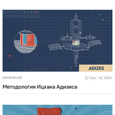
ИЗМЕНЕНИЯ
7 мин
29543
Методология Ицхака Адизеса