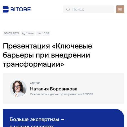
05.09.2021
1 мин
1058
Презентация «Ключевые
барьеры при внедрении
трансформации»
АВТОР
Наталия Боровикова
Основатель и директор по развитию BITOBE
Больше экспертизы —
в наших соцсетях