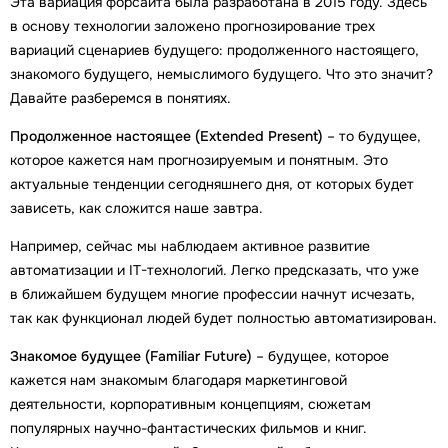
Эта вариация форсайта была разработана в 2015 году. Здесь
в основу технологии заложено прогнозирование трех
вариаций сценариев будущего: продолженного настоящего,
знакомого будущего, немыслимого будущего. Что это значит?
Давайте разберемся в понятиях.
Продолженное настоящее (Extended Present)
– то будущее,
которое кажется нам прогнозируемым и понятным. Это
актуальные тенденции сегодняшнего дня, от которых будет
зависеть, как сложится наше завтра.
Например, сейчас мы наблюдаем активное развитие
автоматизации и IT-технологий. Легко предсказать, что уже
в ближайшем будущем многие профессии начнут исчезать,
так как функционал людей будет полностью автоматизирован.
Знакомое будущее (Familiar Future)
– будущее, которое
кажется нам знакомым благодаря маркетинговой
деятельности, корпоративным концепциям, сюжетам
популярных научно-фантастических фильмов и книг.