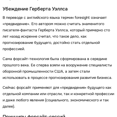
Убеждение Герберта Уэллса
В переводе с английского языка термин foresight означает
«предвидение». Его автором можно считать знаменитого
писателя-фантаста Герберта Уэллса, который примерно сто
лет назад искренне считал, что такое дело, как
прогнозирование будущего, достойно стать отдельной
профессией.
Сама форсайт-технология была сформирована в середине
прошлого века. Ее сперва взяли на вооружение специалисты
оборонной промышленности США, а затем стали
использовать в процессе прогнозирования развития бизнеса.
Сейчас форсайт применяют для «предвидения» будущего как
отдельной компании или отрасли, так и конкретной профессии
и даже любого явления (социального, экономического и так
далее).
Принципы форсайт-сессий