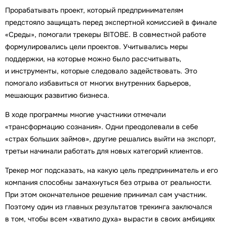
Прорабатывать проект, который предпринимателям
предстояло защищать перед экспертной комиссией в финале
«Среды», помогали трекеры BITOBE. В совместной работе
формулировались цели проектов. Учитывались меры
поддержки, на которые можно было рассчитывать,
и инструменты, которые следовало задействовать. Это
помогало избавиться от многих внутренних барьеров,
мешающих развитию бизнеса.
В ходе программы многие участники отмечали
«трансформацию сознания». Одни преодолевали в себе
«страх больших займов», другие решались выйти на экспорт,
третьи начинали работать для новых категорий клиентов.
Трекер мог подсказать, на какую цель предприниматель и его
компания способны замахнуться без отрыва от реальности.
При этом окончательное решение принимал сам участник.
Поэтому один из главных результатов трекинга заключался
в том, чтобы всем «хватило духа» вырасти в своих амбициях