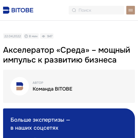
22.04.2022
8 мин
947
Акселератор «Среда» – мощный
импульс к развитию бизнеса
АВТОР
Команда BITOBE
Больше экспертизы —
в наших соцсетях