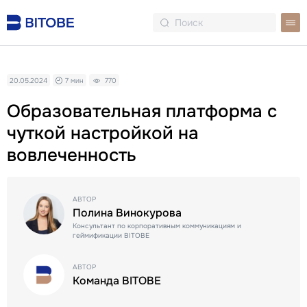
20.05.2024
7 мин
770
Образовательная платформа с
чуткой настройкой на
вовлеченность
АВТОР
Полина Винокурова
Консультант по корпоративным коммуникациям и
геймификации BITOBE
АВТОР
Команда BITOBE