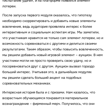
«испытание удачи», и на платформе появился элемент
лотереи.
После запуска первого модуля оказалось, что гипотезу
необходимо скорректировать и добавить новые элементы
вовлечения, ведь аудитория проявляла интерес к более
интерактивным и социальным аспектам игры. Мы заметили,
что участникам нравится не только сам элемент лотереи, но и
возможность соревноваться с другими и делиться своими
результатами. Таким образом, чтобы повысить вовлеченность,
мы решили добавить новый игровой элемент – аукцион. В нем
участники могли не просто проверить свою удачу, но и
посоревноваться друг с другом. Аукцион вызвал гораздо
больший интерес. Учитывая это, в дальнейших модулях
мы решили сделать больший акцент на подобных
соревновательных механиках.
Интересная история была и с призами. Нам казалось, что
возрастным обучающимся понравится материальное
вознаграждение – фирменный мерч. Получилось, что они