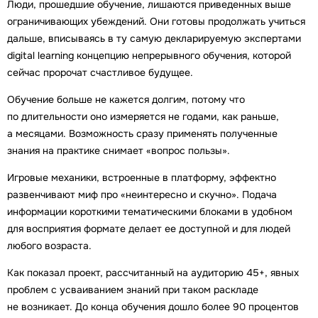
Люди, прошедшие обучение, лишаются приведенных выше
ограничивающих убеждений. Они готовы продолжать учиться
дальше, вписываясь в ту самую декларируемую экспертами
digital learning концепцию непрерывного обучения, которой
сейчас пророчат счастливое будущее.
Обучение больше не кажется долгим, потому что
по длительности оно измеряется не годами, как раньше,
а месяцами. Возможность сразу применять полученные
знания на практике снимает «вопрос пользы».
Игровые механики, встроенные в платформу, эффектно
развенчивают миф про «неинтересно и скучно». Подача
информации короткими тематическими блоками в удобном
для восприятия формате делает ее доступной и для людей
любого возраста.
Как показал проект, рассчитанный на аудиторию 45+, явных
проблем с усваиванием знаний при таком раскладе
не возникает. До конца обучения дошло более 90 процентов