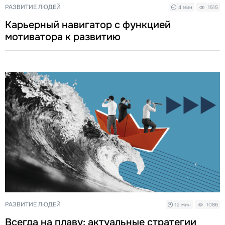
РАЗВИТИЕ ЛЮДЕЙ
4 мин
1515
Карьерный навигатор с функцией
мотиватора к развитию
РАЗВИТИЕ ЛЮДЕЙ
12 мин
1086
Всегда на плаву: актуальные стратегии