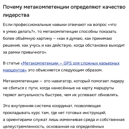
Почему метакомпетенции определяют качество
лидерства
Если профессиональные навыки отвечают на вопрос «что
я умею делать?», то метакомпетенции способны показать
более объёмную картину – «как я думаю, как принимаю
решения, как учусь и как действую, когда обстановка выходит
за рамки привычного».
В статье
«Метакомпетенции — GPS для сложных карьерных
маршрутов»
это объясняется следующим образом.
Метакомпетенции — это навигатор, который помогает лидеру
не сбиться с пути, когда нанесённые на карту маршруты
теряют актуальность быстрее, чем их успевают обновлять.
Это внутренняя система координат, позволяющая
прокладывать курс там, где нет готовых инструкций,
а ориентирами служат лишь изменчивая среда и собственная
целеустремленность, основанная на определённых