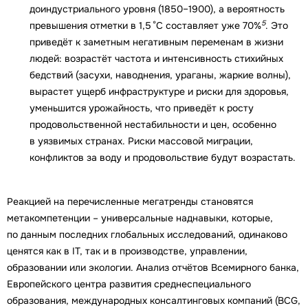
доиндустриального уровня (1850–1900), а вероятность
5
превышения отметки в 1,5 °C составляет уже 70%
. Это
приведёт к заметным негативным переменам в жизни
людей: возрастёт частота и интенсивность стихийных
бедствий (засухи, наводнения, ураганы, жаркие волны),
вырастет ущерб инфраструктуре и риски для здоровья,
уменьшится урожайность, что приведёт к росту
продовольственной нестабильности и цен, особенно
в уязвимых странах. Риски массовой миграции,
конфликтов за воду и продовольствие будут возрастать.
Реакцией на перечисленные мегатренды становятся
метакомпетенции – универсальные наднавыки, которые,
по данным последних глобальных исследований, одинаково
ценятся как в IT, так и в производстве, управлении,
образовании или экологии. Анализ отчётов Всемирного банка,
Европейского центра развития среднеспециального
образования, международных консалтинговых компаний (BCG,