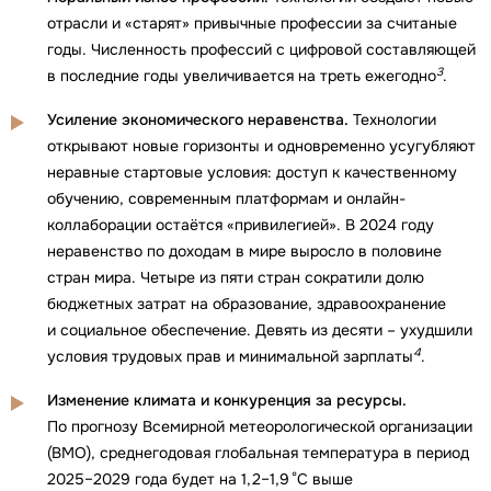
отрасли и «старят» привычные профессии за считаные
годы. Численность профессий с цифровой составляющей
3
в последние годы увеличивается на треть ежегодно
.
Усиление экономического неравенства.
Технологии
открывают новые горизонты и одновременно усугубляют
неравные стартовые условия: доступ к качественному
обучению, современным платформам и онлайн-
коллаборации остаётся «привилегией». В 2024 году
неравенство по доходам в мире выросло в половине
стран мира. Четыре из пяти стран сократили долю
бюджетных затрат на образование, здравоохранение
и социальное обеспечение. Девять из десяти – ухудшили
4
условия трудовых прав и минимальной зарплаты
.
Изменение климата и конкуренция за ресурсы.
По прогнозу Всемирной метеорологической организации
(ВМО), среднегодовая глобальная температура в период
2025–2029 года будет на 1,2–1,9 °C выше