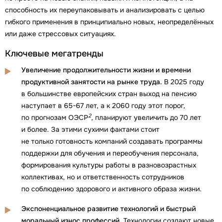
способность их переупаковывать и анализировать с целью
гибкого применения в принципиально новых, неопределённых
или даже стрессовых ситуациях.
Ключевые мегатренды
Увеличение продолжительности жизни и времени
продуктивной занятости на рынке труда.
В 2025 году
в большинстве европейских стран выход на пенсию
наступает в 65-67 лет, а к 2060 году этот порог,
2
по прогнозам ОЭСР
, планируют увеличить до 70 лет
и более. За этими сухими фактами стоит
не только готовность компаний создавать программы
поддержки для обучения и переобучения персонала,
формирования культуры работы в разновозрастных
коллективах, но и ответственность сотрудников
по соблюдению здорового и активного образа жизни.
Экспоненциальное развитие технологий и быстрый
моральный износ профессий.
Технологии создают новые