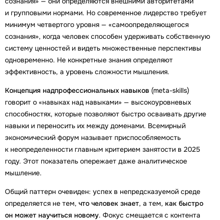
сознания» — они определяются внешними авторитетами
и групповыми нормами. Но современное лидерство требует
минимум четвертого уровня — «самоопределяющегося
сознания», когда человек способен удерживать собственную
систему ценностей и видеть множественные перспективы
одновременно. Не конкретные знания определяют
эффективность, а уровень сложности мышления.
Концепция надпрофессиональных навыков
(meta-skills)
говорит о «навыках над навыками» — высокоуровневых
способностях, которые позволяют быстро осваивать другие
навыки и переносить их между доменами. Всемирный
экономический форум называет приспособляемость
к неопределенности главным критерием занятости в 2025
году. Этот показатель опережает даже аналитическое
мышление.
Общий паттерн очевиден: успех в непредсказуемой среде
определяется не тем,
что человек знает
, а тем,
как быстро
он может научиться новому
. Фокус смещается с контента