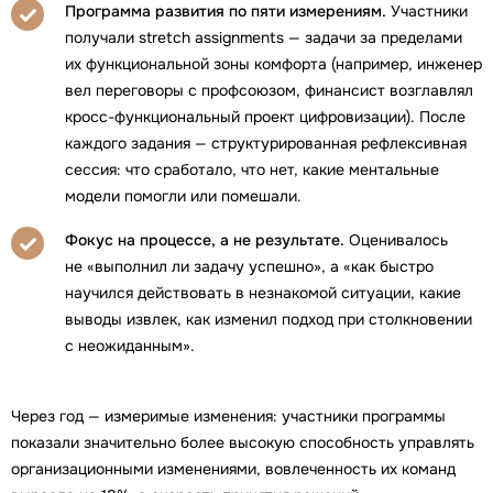
Программа развития по пяти измерениям.
Участники
получали stretch assignments — задачи за пределами
их функциональной зоны комфорта (например, инженер
вел переговоры с профсоюзом, финансист возглавлял
кросс-функциональный проект цифровизации). После
каждого задания — структурированная рефлексивная
сессия: что сработало, что нет, какие ментальные
модели помогли или помешали.
Фокус на процессе, а не результате.
Оценивалось
не «выполнил ли задачу успешно», а «как быстро
научился действовать в незнакомой ситуации, какие
выводы извлек, как изменил подход при столкновении
с неожиданным».
Через год — измеримые изменения: участники программы
показали значительно более высокую способность управлять
организационными изменениями, вовлеченность их команд