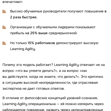
впечатляют:
Высоко обучаемые руководители получают повышение
в
2 раза быстрее.
Организации с обучаемыми лидерами показывают
прибыль
на 25% выше
среднерыночной.
Но только
15% работников
демонстрируют высокую
Learning Аgility.
Почему эта модель работает? Learning Agility отвечает не на
вопрос «что вы умеете делать?», а на вопрос «как
вы действуете, когда не знаете, что делать?». Это критично
в ситуациях высокой неопределенности, где отраслевая
экспертиза не дает готовых ответов.
В отличие от философских концепций уровней сознания,
Learning Agility операциональна — её можно измерить через
наблюдаемое поведение, развить через целенаправленные