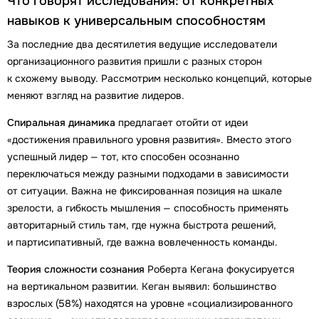
Что говорят исследования: от конкретных
навыков к универсальным способностям
За последние два десятилетия ведущие исследователи
организационного развития пришли с разных сторон
к схожему выводу. Рассмотрим несколько концепций, которые
меняют взгляд на развитие лидеров.
Спиральная динамика
предлагает отойти от идеи
«достижения правильного уровня развития». Вместо этого
успешный лидер — тот, кто способен осознанно
переключаться между разными подходами в зависимости
от ситуации. Важна не фиксированная позиция на шкале
зрелости, а гибкость мышления — способность применять
авторитарный стиль там, где нужна быстрота решений,
и партисипативный, где важна вовлеченность команды.
Теория сложности сознания
Роберта Кегана фокусируется
на вертикальном развитии. Кеган выявил: большинство
взрослых (58%) находятся на уровне «социализированного