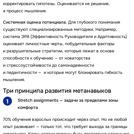
корректировать гипотезы. Оценивается не решение,
а процесс мышления.
Системная оценка потенциала.
Для глубокого понимания
существуют специализированные методики. Например,
система ЭРА (Эффективность Руководителя и Адаптивность)
оценивает личностные черты, побудительные факторы
и разрушительные стратегии, которые лежат в основе
способности к обучению — от новаторства
и стрессоустойчивости до самонадеянности
и педантичности — и которые могут блокировать гибкость
мышления.
Три принципа развития метанавыков
Stretch assignments — задачи за пределами зоны
1
комфорта
70% обучения взрослых происходит через опыт. Но не любой
опыт развивает — только тот, что требует выхода за границы
известного. Ключ: задачи должны быть достаточно сложными,