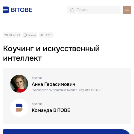
20.10.2023
6 мин
4275
Коучинг и искусственный
интеллект
АВТОР
Анна Герасимович
Руководитель практики бизнес-коучига BITOBE
АВТОР
Команда BITOBE