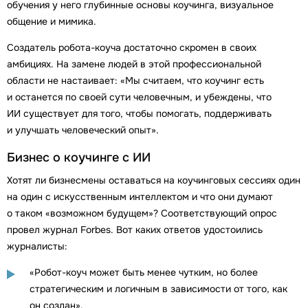
обучения у него глубинные основы коучинга, визуальное
общение и мимика.
Создатель робота-коуча достаточно скромен в своих
амбициях. На замене людей в этой профессиональной
области не настаивает: «Мы считаем, что коучинг есть
и останется по своей сути человечным, и убеждены, что
ИИ существует для того, чтобы помогать, поддерживать
и улучшать человеческий опыт».
Бизнес о коучинге с ИИ
Хотят ли бизнесмены оставаться на коучинговых сессиях один
на один с искусственным интеллектом и что они думают
о таком «возможном будущем»? Соответствующий опрос
провел журнал Forbes. Вот каких ответов удостоились
журналисты:
«Робот-коуч может быть менее чутким, но более
стратегическим и логичным в зависимости от того, как
он создан».