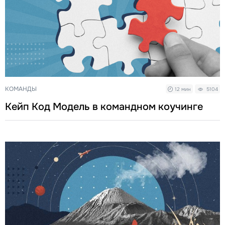
КОМАНДЫ
12 мин
5104
Кейп Код Модель в командном коучинге