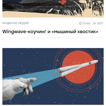
РАЗВИТИЕ ЛЮДЕЙ
15 мин
5977
Wingwave-коучинг и «мышиный хвостик»