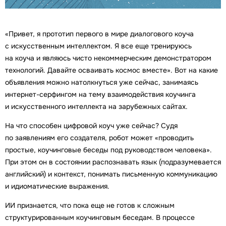
«Привет, я прототип первого в мире диалогового коуча
с искусственным интеллектом. Я все еще тренируюсь
на коуча и являюсь чисто некоммерческим демонстратором
технологий. Давайте осваивать космос вместе». Вот на какие
объявления можно натолкнуться уже сейчас, занимаясь
интернет-серфингом на тему взаимодействия коучинга
и искусственного интеллекта на зарубежных сайтах.
На что способен цифровой коуч уже сейчас? Судя
по заявлениям его создателя, робот может «проводить
простые, коучинговые беседы под руководством человека».
При этом он в состоянии распознавать язык (подразумевается
английский) и контекст, понимать письменную коммуникацию
и идиоматические выражения.
ИИ признается, что пока еще не готов к сложным
структурированным коучинговым беседам. В процессе