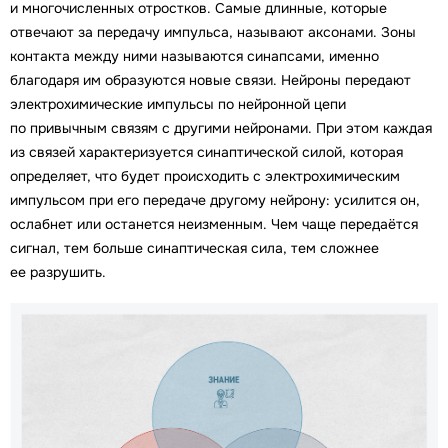
и многочисленных отростков. Самые длинные, которые
отвечают за передачу импульса, называют аксонами. Зоны
контакта между ними называются синапсами, именно
благодаря им образуются новые связи. Нейроны передают
электрохимические импульсы по нейронной цепи
по привычным связям с другими нейронами. При этом каждая
из связей характеризуется синаптической силой, которая
определяет, что будет происходить с электрохимическим
импульсом при его передаче другому нейрону: усилится он,
ослабнет или останется неизменным. Чем чаще передаётся
сигнал, тем больше синаптическая сила, тем сложнее
ее разрушить.