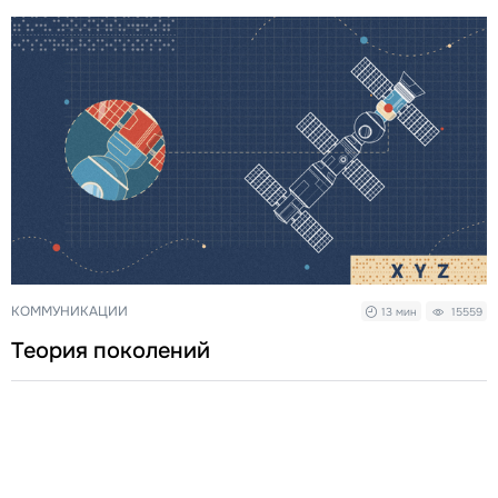
КОММУНИКАЦИИ
13 мин
15559
Теория поколений