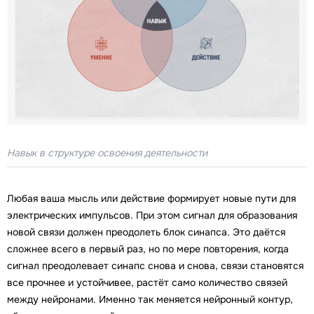
Навык в структуре освоения деятельности
Любая ваша мысль или действие формирует новые пути для
электрических импульсов. При этом сигнал для образования
новой связи должен преодолеть блок синапса. Это даётся
сложнее всего в первый раз, но по мере повторения, когда
сигнал преодолевает синапс снова и снова, связи становятся
все прочнее и устойчивее, растёт само количество связей
между нейронами. Именно так меняется нейронный контур,