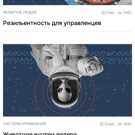
РАЗВИТИЕ ЛЮДЕЙ
7 мин
5366
Резильентность для управленцев
СИСТЕМА УПРАВЛЕНИЯ
12 мин
4632
Животное внутри лидера