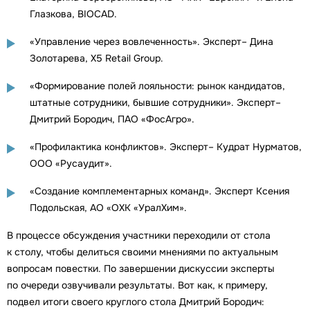
Глазкова, BIOCAD.
«Управление через вовлеченность». Эксперт– Дина
Золотарева, X5 Retail Group.
«Формирование полей лояльности: рынок кандидатов,
штатные сотрудники, бывшие сотрудники». Эксперт–
Дмитрий Бородич, ПАО «ФосАгро».
«Профилактика конфликтов». Эксперт– Кудрат Нурматов,
ООО «Русаудит».
«Создание комплементарных команд». Эксперт Ксения
Подольская, АО «ОХК «УралХим».
В процессе обсуждения участники переходили от стола
к столу, чтобы делиться своими мнениями по актуальным
вопросам повестки. По завершении дискуссии эксперты
по очереди озвучивали результаты. Вот как, к примеру,
подвел итоги своего круглого стола Дмитрий Бородич: