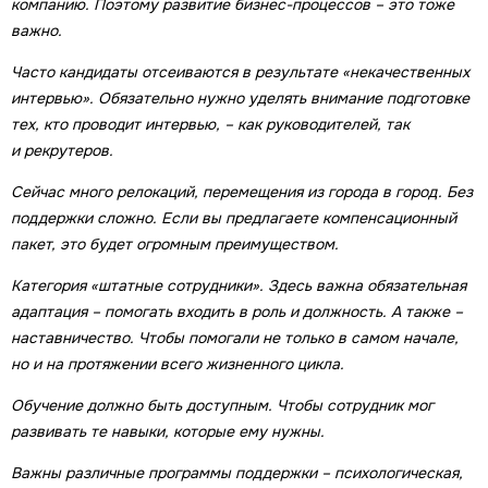
компанию. Поэтому развитие бизнес-процессов – это тоже
важно.
Часто кандидаты отсеиваются в результате «некачественных
интервью». Обязательно нужно уделять внимание подготовке
тех, кто проводит интервью, – как руководителей, так
и рекрутеров.
Сейчас много релокаций, перемещения из города в город. Без
поддержки сложно. Если вы предлагаете компенсационный
пакет, это будет огромным преимуществом.
Категория «штатные сотрудники». Здесь важна обязательная
адаптация – помогать входить в роль и должность. А также –
наставничество. Чтобы помогали не только в самом начале,
но и на протяжении всего жизненного цикла.
Обучение должно быть доступным. Чтобы сотрудник мог
развивать те навыки, которые ему нужны.
Важны различные программы поддержки – психологическая,