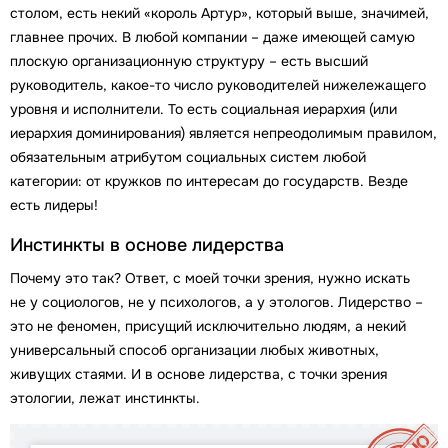
столом, есть некий «король Артур», который выше, значимей,
главнее прочих. В любой компании – даже имеющей самую
плоскую организационную структуру – есть высший
руководитель, какое-то число руководителей нижележащего
уровня и исполнители. То есть социальная иерархия (или
иерархия доминирования) является непреодолимым правилом,
обязательным атрибутом социальных систем любой
категории: от кружков по интересам до государств. Везде
есть лидеры!
Инстинкты в основе лидерства
Почему это так? Ответ, с моей точки зрения, нужно искать
не у социологов, не у психологов, а у этологов. Лидерство –
это не феномен, присущий исключительно людям, а некий
универсальный способ организации любых животных,
живущих стаями. И в основе лидерства, с точки зрения
этологии, лежат инстинкты.