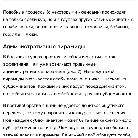
Подобные процессы (с некоторыми нюансами) происходят
не только среди кур, но и в группах других стайных животных:
голуби, крысы, волки, олени, павианы, гамадрилы, бабуины,
гориллы … люди.
Административные пирамиды
В больших группах простая линейная иерархия не так
эффективна. Там уже возникают привычные
административные пирамиды (рис. 2). Наверху такой
пирамиды оказывается особь-доминант, ниже – несколько
субдоминантов. Каждый из них пасует перед доминантом,
но не боится остальных особей, кроме других субдоминантов.
В противоборстве с ними не удается добиться ощутимого
перевеса, поэтому сохраняются конкурентные отношения.
Под каждым субдоминантом может быть еще какое-то число
суб-субдоминантов и т. д. Чем крупнее группа, тем больше
этажей власти в пирамиде. Ее нижний слой образуют особи,