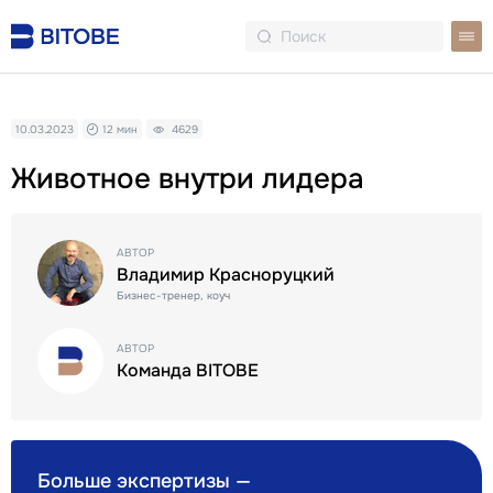
10.03.2023
12 мин
4629
Животное внутри лидера
АВТОР
Владимир Красноруцкий
Бизнес-тренер, коуч
АВТОР
Команда BITOBE
Больше экспертизы —