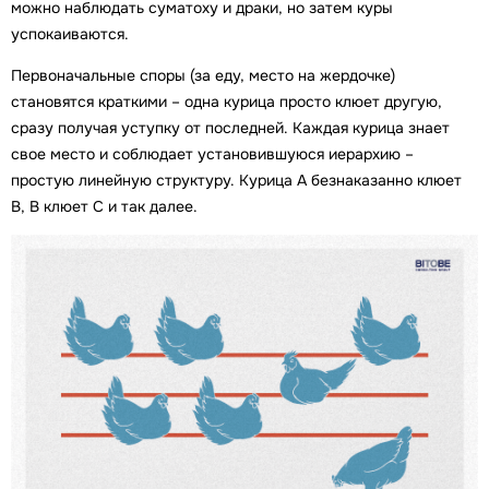
можно наблюдать суматоху и драки, но затем куры
успокаиваются.
Первоначальные споры (за еду, место на жердочке)
становятся краткими – одна курица просто клюет другую,
сразу получая уступку от последней. Каждая курица знает
свое место и соблюдает установившуюся иерархию –
простую линейную структуру. Курица А безнаказанно клюет
B, B клюет C и так далее.