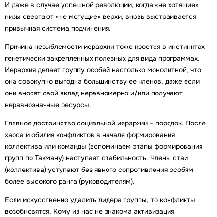
И даже в случае успешной революции, когда «не хотящие»
низы свергают «не могущие» верхи, вновь выстраивается
привычная система подчинения.
Причина незыблемости иерархии тоже кроется в инстинктах –
генетически закрепленных полезных для вида программах.
Иерархия делает группу особей настолько монолитной, что
она совокупно выгодна большинству ее членов, даже если
они вносят свой вклад неравномерно и/или получают
неравнозначные ресурсы.
Главное достоинство социальной иерархии – порядок. После
хаоса и обилия конфликтов в начале формирования
коллектива или команды (вспоминаем этапы формирования
групп по Такману) наступает стабильность. Члены стаи
(коллектива) уступают без явного сопротивления особям
более высокого ранга (руководителям).
Если искусственно удалить лидера группы, то конфликты
возобновятся. Кому из нас не знакома активизация