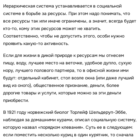
Иерархическая система устанавливается в социальной
системе в борьбе за ресурсы. При этом надо понимать, что
все ресурсы так или иначе ограничены, а значит, всегда будет
кто-то, кому этих ресурсов может не хватить.
Соответственно, чтобы не допустить этого, особи нужно
проявить какую-то активность.
Если для жизни в дикой природе к ресурсам мы отнесем
пищу, воду, лучшее место на веточке, удобное дупло, сухую
нору, лучшего полового партнера, то в офисной жизни ими
будут: отдельный кабинет, стол возле окна (или даже лучший
вид из оного), общественное признание, деньги, более
дорогие товары и услуги, которые можно за эти деньги
приобрести.
В 1921 году норвежский биолог Торлейф Шельдеруп-Эббе,
наблюдая за домашними курами, описал социальную систему,
которую назвал «порядком клевания». Суть ее в следующем:
если поместить несколько куриц в один курятник, то сначала