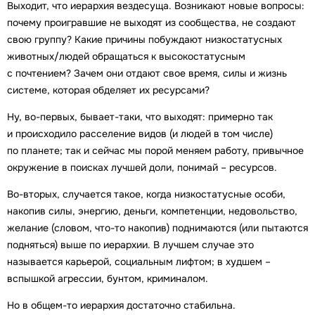
Выходит, что иерархия вездесуща. Возникают новые вопросы:
почему проигравшие не выходят из сообщества, не создают
свою группу? Какие причины побуждают низкостатусных
животных/людей обращаться к высокостатусным
с почтением? Зачем они отдают свое время, силы и жизнь
системе, которая обделяет их ресурсами?
Ну, во-первых, бывает-таки, что выходят: примерно так
и происходило расселение видов (и людей в том числе)
по планете; так и сейчас мы порой меняем работу, привычное
окружение в поисках лучшей доли, понимай – ресурсов.
Во-вторых, случается такое, когда низкостатусные особи,
накопив силы, энергию, деньги, компетенции, недовольство,
желание (словом, что-то накопив) поднимаются (или пытаются
подняться) выше по иерархии. В лучшем случае это
называется карьерой, социальным лифтом; в худшем –
вспышкой агрессии, бунтом, криминалом.
Но в общем-то иерархия достаточно стабильна.