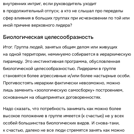
внутренних интриг, если руководитель уходит
в продолжительный отпуск; а кто не слышал про переделы
сфер влияния в больших группах при исчезновении по той или
иной причине верховного лидера?
Биологическая целесообразность
Итог. Группа людей, занятых общим делом или живущих
на одной территории, неминуемо собирается в иерархическую
пирамиду. Это инстинктивная программа, обусловленная
биологической целесообразностью. Лидерами в группе
становятся более агрессивные и/или более настырные особи.
Противостоять иерархии фактически невозможно, можно
лишь заменить «зоологическую самосборку» построением,
основанным на общепринятых договоренностях.
Надо сказать, что потребность занимать как можно более
высокое положение в группе имеется (к счастью) не у всех
особей большинства биологических видов. И снова-таки,
к счастью, далеко не все люди стремятся занять как можно