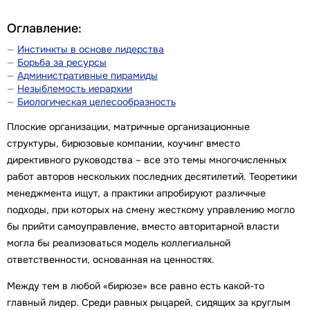
Оглавление:
Инстинкты в основе лидерства
Борьба за ресурсы
Административные пирамиды
Незыблемость иерархии
Биологическая целесообразность
Плоские организации, матричные организационные
структуры, бирюзовые компании, коучинг вместо
директивного руководства – все это темы многочисленных
работ авторов нескольких последних десятилетий. Теоретики
менеджмента ищут, а практики апробируют различные
подходы, при которых на смену жесткому управлению могло
бы прийти самоуправление, вместо авторитарной власти
могла бы реализоваться модель коллегиальной
ответственности, основанная на ценностях.
Между тем в любой «бирюзе» все равно есть какой-то
главный лидер. Среди равных рыцарей, сидящих за круглым