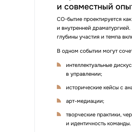
и совместный опы
СО-бытие проектируется как
и внутренней драматургией.
глубины участия и темпа вк
В одном событии могут соче
интеллектуальные дискусс
в управлении;
исторические кейсы с ан
арт-медиации;
творческие практики, че
и идентичность команды.