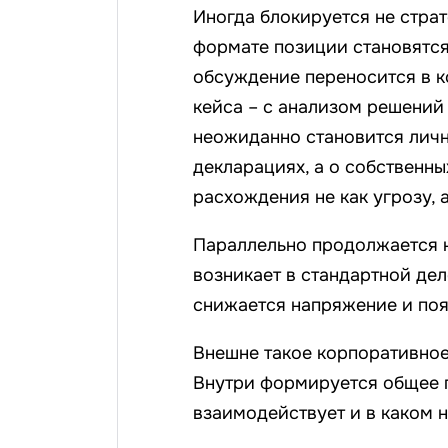
Иногда блокируется не страт
формате позиции становятс
обсуждение переносится в к
кейса – с анализом решений
неожиданно становится личн
декларациях, а о собственны
расхождения не как угрозу, а
Параллельно продолжается 
возникает в стандартной де
снижается напряжение и поя
Внешне такое корпоративно
Внутри формируется общее п
взаимодействует и в каком 