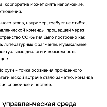
а: корпоратив может снять напряжение,
отношения.
ого этапа, например, требует не отчёта,
авленческой команды, прошедшей через
странство СО-бытия было построено как
е: литературные фрагменты, музыкальные
лектуальные диалоги и возможность
ущее.
По сути – точка осознания пройденного
атегической встрече стало заметно: команда
сия спокойнее и честнее.
 управленческая среда