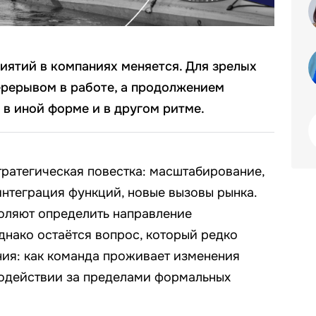
иятий в компаниях меняется. Для зрелых
ерерывом в работе, а продолжением
 в иной форме и в другом ритме.
тратегическая повестка: масштабирование,
нтеграция функций, новые вызовы рынка.
оляют определить направление
днако остаётся вопрос, который редко
ния: как команда проживает изменения
модействии за пределами формальных