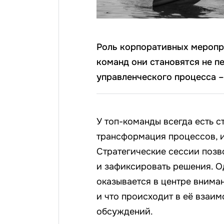
Роль корпоративных меропр
команд они становятся не п
управленческого процесса –
У топ-команды всегда есть с
трансформация процессов, и
Стратегические сессии позв
и зафиксировать решения. О
оказывается в центре внима
и что происходит в её взаи
обсуждений.