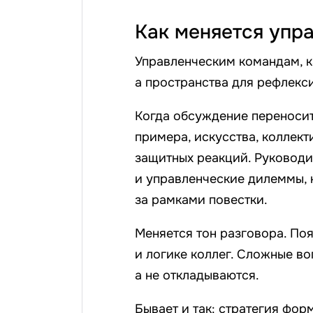
Как меняется упр
Управленческим командам, к
а пространства для рефлекс
Когда обсуждение переносит
примера, искусства, коллект
защитных реакций. Руководи
и управленческие дилеммы, 
за рамками повестки.
Меняется тон разговора. По
и логике коллег. Сложные в
а не откладываются.
Бывает и так: стратегия фор