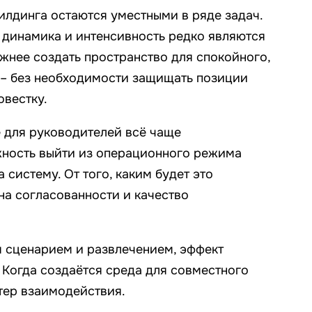
лдинга остаются уместными в ряде задач.
динамика и интенсивность редко являются
жнее создать пространство для спокойного,
 – без необходимости защищать позиции
вестку.
 для руководителей всё чаще
жность выйти из операционного режима
а систему. От того, каким будет это
на согласованности и качество
 сценарием и развлечением, эффект
 Когда создаётся среда для совместного
тер взаимодействия.