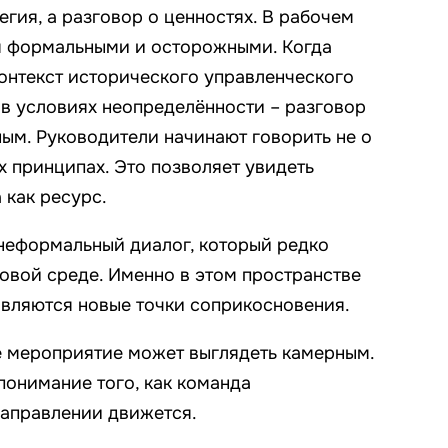
егия, а разговор о ценностях. В рабочем
я формальными и осторожными. Когда
онтекст исторического управленческого
 в условиях неопределённости – разговор
ым. Руководители начинают говорить не о
х принципах. Это позволяет увидеть
 как ресурс.
неформальный диалог, который редко
ловой среде. Именно в этом пространстве
вляются новые точки соприкосновения.
е мероприятие может выглядеть камерным.
онимание того, как команда
направлении движется.