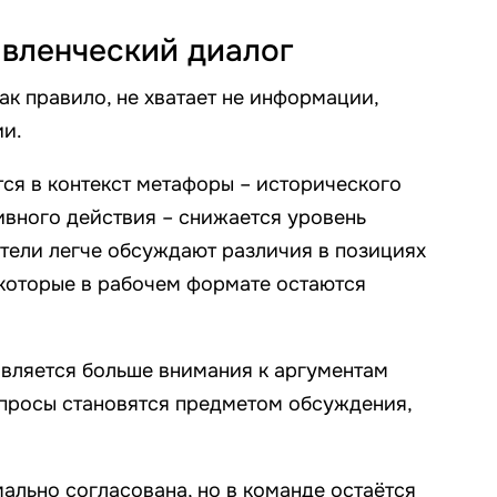
авленческий диалог
ак правило, не хватает не информации,
ии.
ся в контекст метафоры – исторического
ивного действия – снижается уровень
тели легче обсуждают различия в позициях
которые в рабочем формате остаются
является больше внимания к аргументам
опросы становятся предметом обсуждения,
мально согласована, но в команде остаётся