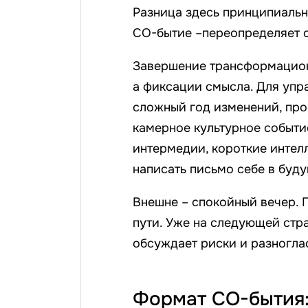
Разница здесь принципиальн
СО-бытие –переопределяет 
Завершение трансформационн
а фиксации смысла. Для упр
сложный год изменений, про
камерное культурное событи
интермедии, короткие интел
написать письмо себе в буд
Внешне – спокойный вечер. 
пути. Уже на следующей стр
обсуждает риски и разногла
Формат СО-бытия: