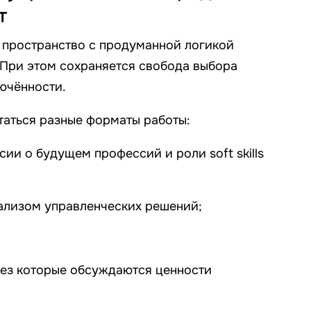
т
 пространство с продуманной логикой
 При этом сохраняется свобода выбора
лючённости.
таться разные форматы работы:
ии о будущем профессий и роли soft skills
ализом управленческих решений;
рез которые обсуждаются ценности