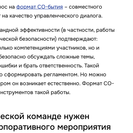
рос на
формат СО-бытия
– совместного
т на качество управленческого диалога.
андной эффективности (в частности, работы
ческой безопасности) подтверждают:
олько компетенциями участников, но и
 безопасно обсуждать сложные темы,
ошибки и брать ответственность. Такой
о сформировать регламентом. Но можно
ором он возникает естественно. Формат СО-
инструментов такой работы.
еской команде нужен
рпоративного мероприятия