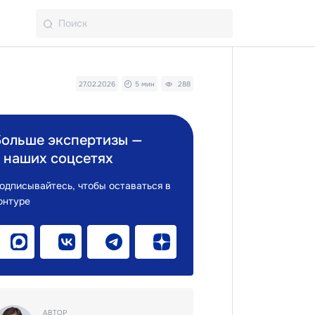
27.02.2026
5 мин
288
Больше экспертизы —
 наших соцсетях
одписывайтесь, чтобы оставаться в
онтуре
АВТОР