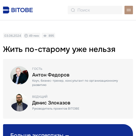
03.06.2024
49 мин
895
Жить по-старому уже нельзя
ГОСТЬ
Антон Федоров
Коуч, бизнес-тренер, консультант по организационному
развитию
ВЕДУЩИЙ
Денис Злоказов
Руководитель проектов BITOBE
Больше экспертизы —