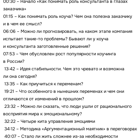
00:30 – Начало «Как понимать роль консультанта в глазах
заказчика»
01:15 – Как понимать роль коуча? Чем она полезна заказчику
и в чем ее смысл?
06:06 – Можно ли прогнозировать, на каком этапе компания
испытает такие-то проблемы? Бывают ли у коуча
и консультанта заготовленные решения?
07:53 – Чем обусловлен рост популярности коучинга
в России?
13:42 – Идея стабильности. Чем это чревато и возможна
ли она сегодня?
13:35 – Как приучиться к переменам?
19:21 – Что особенного в нынешних переменах и чем они
отличаются от изменений в прошлом?
23:32 – Можно ли сказать, что люди ушли от рационального
восприятия мира к эмоциональному?
32:22 – Четыре кита управления эмоциями
34:12 – Методика «Аргументационный маятник» в переговорах
40:07 – Стало ли жить сложнее из-за необходимости