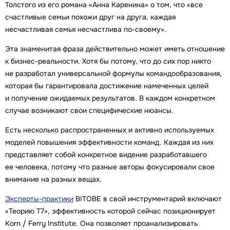
Толстого из его романа «Анна Каренина» о том, что «все
счастливые семьи похожи друг на друга, каждая
несчастливая семья несчастлива по-своему».
Эта знаменитая фраза действительно может иметь отношение
к бизнес-реальности. Хотя бы потому, что до сих пор никто
не разработал универсальной формулы командообразования,
которая бы гарантировала достижение намеченных целей
и получение ожидаемых результатов. В каждом конкретном
случае возникают свои специфические нюансы.
Есть несколько распространенных и активно используемых
моделей повышения эффективности команд. Каждая из них
представляет собой конкретное видение разработавшего
ее человека, потому что разные авторы фокусировали свое
внимание на разных вещах.
Эксперты-практики
BITOBE в свой инструментарий включают
«Теорию Т7», эффективность которой сейчас позиционирует
Korn / Ferry Institute. Она позволяет проанализировать