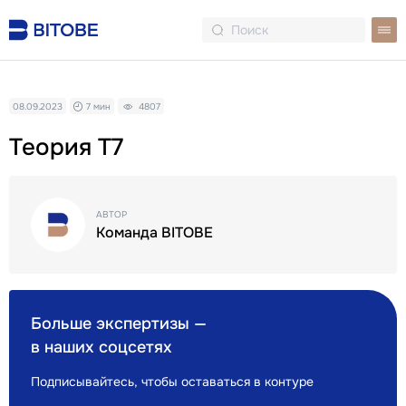
08.09.2023
7 мин
4807
Теория Т7
АВТОР
Команда BITOBE
Больше экспертизы —
в наших соцсетях
Подписывайтесь, чтобы оставаться в контуре