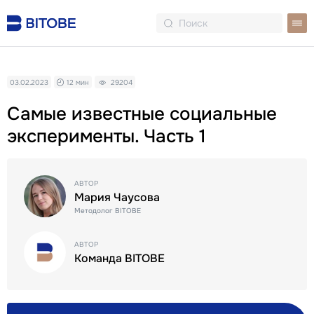
03.02.2023
12 мин
29204
Самые известные социальные
эксперименты. Часть 1
АВТОР
Мария Чаусова
Методолог BITOBE
АВТОР
Команда BITOBE