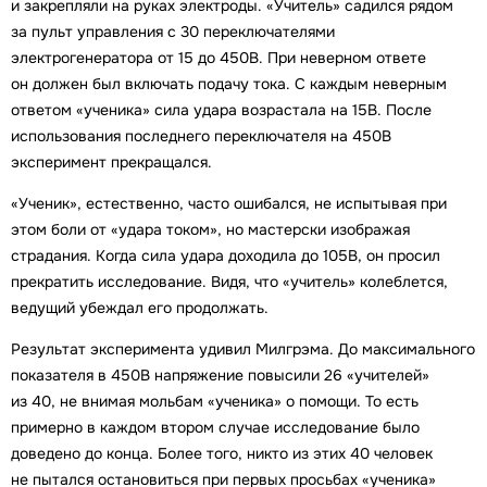
и закрепляли на руках электроды. «Учитель» садился рядом
за пульт управления с 30 переключателями
электрогенератора от 15 до 450В. При неверном ответе
он должен был включать подачу тока. С каждым неверным
ответом «ученика» сила удара возрастала на 15В. После
использования последнего переключателя на 450В
эксперимент прекращался.
«Ученик», естественно, часто ошибался, не испытывая при
этом боли от «удара током», но мастерски изображая
страдания. Когда сила удара доходила до 105В, он просил
прекратить исследование. Видя, что «учитель» колеблется,
ведущий убеждал его продолжать.
Результат эксперимента удивил Милгрэма. До максимального
показателя в 450В напряжение повысили 26 «учителей»
из 40, не внимая мольбам «ученика» о помощи. То есть
примерно в каждом втором случае исследование было
доведено до конца. Более того, никто из этих 40 человек
не пытался остановиться при первых просьбах «ученика»