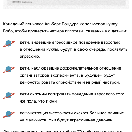
Канадский психолог Альберт Бандура использовал куклу
Бобо, чтобы проверить четыре гипотезы, связанные с детьми:
дети, видевшие агрессивное поведение взрослых
в отношении куклы, будут, в свою очередь, проявлять
агрессию;
дети, наблюдавшие доброжелательное отношение
организаторов эксперимента, в будущем будут
демонстрировать спокойствие и мирный настрой;
дети склонны копировать поведение взрослого того
же пола, что и они;
демонстрация жестокости окажет большее влияние
на мальчиков, они будут агрессивнее девочек.
Для эксперимента психолог отобрал 72 ребенка в возрасте