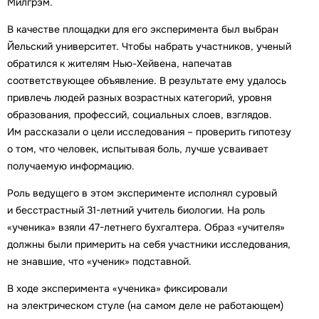
Милгрэм.
В качестве площадки для его эксперимента был выбран
Йельский университет. Чтобы набрать участников, ученый
обратился к жителям Нью-Хейвена, напечатав
соответствующее объявление. В результате ему удалось
привлечь людей разных возрастных категорий, уровня
образования, профессий, социальных слоев, взглядов.
Им рассказали о цели исследования – проверить гипотезу
о том, что человек, испытывая боль, лучше усваивает
получаемую информацию.
Роль ведущего в этом эксперименте исполнял суровый
и бесстрастный 31-летний учитель биологии. На роль
«ученика» взяли 47-летнего бухгалтера. Образ «учителя»
должны были примерить на себя участники исследования,
не знавшие, что «ученик» подставной.
В ходе эксперимента «ученика» фиксировали
на электрическом стуле (на самом деле не работающем)