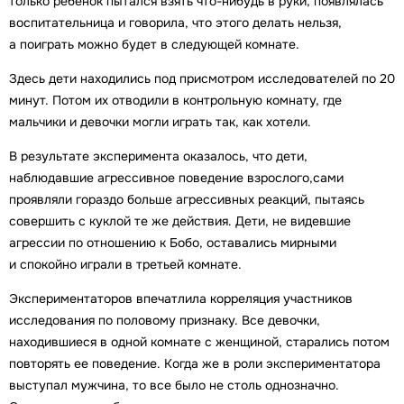
только ребенок пытался взять что-нибудь в руки, появлялась
воспитательница и говорила, что этого делать нельзя,
а поиграть можно будет в следующей комнате.
Здесь дети находились под присмотром исследователей по 20
минут. Потом их отводили в контрольную комнату, где
мальчики и девочки могли играть так, как хотели.
В результате эксперимента оказалось, что дети,
наблюдавшие агрессивное поведение взрослого,сами
проявляли гораздо больше агрессивных реакций, пытаясь
совершить с куклой те же действия. Дети, не видевшие
агрессии по отношению к Бобо, оставались мирными
и спокойно играли в третьей комнате.
Экспериментаторов впечатлила корреляция участников
исследования по половому признаку. Все девочки,
находившиеся в одной комнате с женщиной, старались потом
повторять ее поведение. Когда же в роли экспериментатора
выступал мужчина, то все было не столь однозначно.