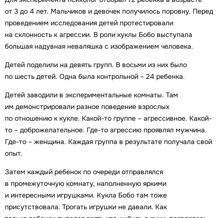
от 3 до 4 лет. Мальчиков и девочек получилось поровну. Перед
проведением исследования детей протестировали
на склонность к агрессии. В роли куклы Бобо выступала
большая надувная неваляшка с изображением человека.
Детей поделили на девять групп. В восьми из них было
по шесть детей. Одна была контрольной – 24 ребенка.
Детей заводили в экспериментальные комнаты. Там
им демонстрировали разное поведение взрослых
по отношению к кукле. Какой-то группе – агрессивное. Какой-
то – доброжелательное. Где-то агрессию проявлял мужчина.
Где-то – женщина. Каждая группа в результате получала свой
опыт.
Затем каждый ребенок по очереди отправлялся
в промежуточную комнату, наполненную яркими
и интересными игрушками. Кукла Бобо там тоже
присутствовала. Трогать игрушки не давали. Как