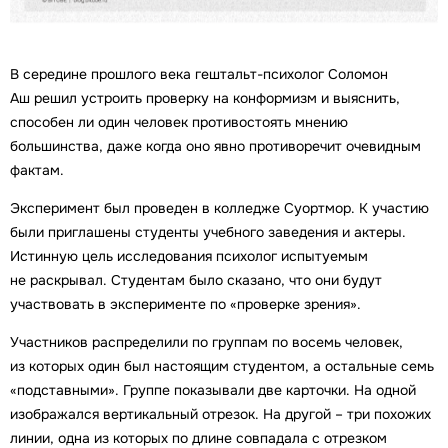
В середине прошлого века гештальт-психолог Соломон
Аш решил устроить проверку на конформизм и выяснить,
способен ли один человек противостоять мнению
большинства, даже когда оно явно противоречит очевидным
фактам.
Эксперимент был проведен в колледже Суортмор. К участию
были приглашены студенты учебного заведения и актеры.
Истинную цель исследования психолог испытуемым
не раскрывал. Студентам было сказано, что они будут
участвовать в эксперименте по «проверке зрения».
Участников распределили по группам по восемь человек,
из которых один был настоящим студентом, а остальные семь
«подставными». Группе показывали две карточки. На одной
изображался вертикальный отрезок. На другой – три похожих
линии, одна из которых по длине совпадала с отрезком