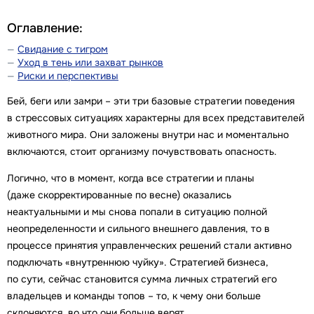
Оглавление:
Свидание с тигром
Уход в тень или захват рынков
Риски и перспективы
Бей, беги или замри – эти три базовые стратегии поведения
в стрессовых ситуациях характерны для всех представителей
животного мира. Они заложены внутри нас и моментально
включаются, стоит организму почувствовать опасность.
Логично, что в момент, когда все стратегии и планы
(даже скорректированные по весне) оказались
неактуальными и мы снова попали в ситуацию полной
неопределенности и сильного внешнего давления, то в
процессе принятия управленческих решений стали активно
подключать «внутреннюю чуйку». Стратегией бизнеса,
по сути, сейчас становится сумма личных стратегий его
владельцев и команды топов – то, к чему они больше
склоняются, во что они больше верят.