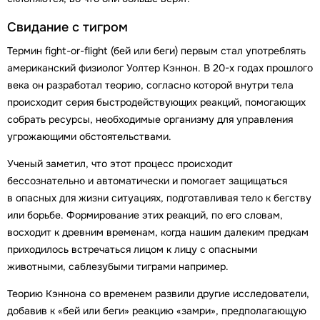
Свидание с тигром
Термин fight-or-flight (бей или беги) первым стал употреблять
американский физиолог Уолтер Кэннон. В 20-х годах прошлого
века он разработал теорию, согласно которой внутри тела
происходит серия быстродействующих реакций, помогающих
собрать ресурсы, необходимые организму для управления
угрожающими обстоятельствами.
Ученый заметил, что этот процесс происходит
бессознательно и автоматически и помогает защищаться
в опасных для жизни ситуациях, подготавливая тело к бегству
или борьбе. Формирование этих реакций, по его словам,
восходит к древним временам, когда нашим далеким предкам
приходилось встречаться лицом к лицу с опасными
животными, саблезубыми тиграми например.
Теорию Кэннона со временем развили другие исследователи,
добавив к «бей или беги» реакцию «замри», предполагающую