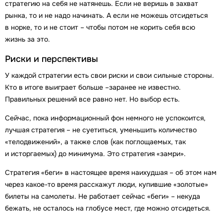
стратегию на себя не натянешь. Если не веришь в захват
рынка, то и не надо начинать. А если не можешь отсидеться
в норке, то и не стоит – чтобы потом не корить себя всю
жизнь за это.
Риски и перспективы
У каждой стратегии есть свои риски и свои сильные стороны.
Кто в итоге выиграет больше –заранее не известно.
Правильных решений все равно нет. Но выбор есть.
Сейчас, пока информационный фон немного не успокоится,
лучшая стратегия – не суетиться, уменьшить количество
«телодвижений», а также слов (как поглощаемых, так
и исторгаемых) до минимума. Это стратегия «замри».
Стратегия «беги» в настоящее время наихудшая – об этом нам
через какое-то время расскажут люди, купившие «золотые»
билеты на самолеты. Не работает сейчас «беги» – некуда
бежать, не осталось на глобусе мест, где можно отсидеться.