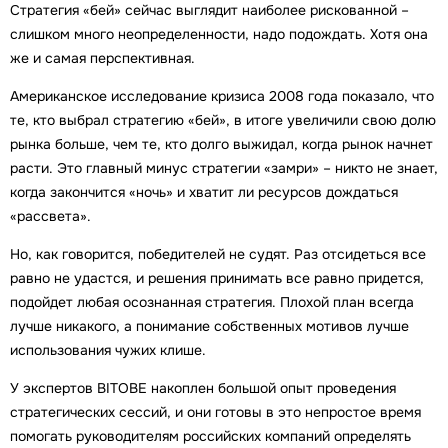
Стратегия «бей» сейчас выглядит наиболее рискованной –
слишком много неопределенности, надо подождать. Хотя она
же и самая перспективная.
Американское исследование кризиса 2008 года показало, что
те, кто выбрал стратегию «бей», в итоге увеличили свою долю
рынка больше, чем те, кто долго выжидал, когда рынок начнет
расти. Это главный минус стратегии «замри» – никто не знает,
когда закончится «ночь» и хватит ли ресурсов дождаться
«рассвета».
Но, как говорится, победителей не судят. Раз отсидеться все
равно не удастся, и решения принимать все равно придется,
подойдет любая осознанная стратегия. Плохой план всегда
лучше никакого, а понимание собственных мотивов лучше
использования чужих клише.
У экспертов BITOBE накоплен большой опыт проведения
стратегических сессий, и они готовы в это непростое время
помогать руководителям российских компаний определять