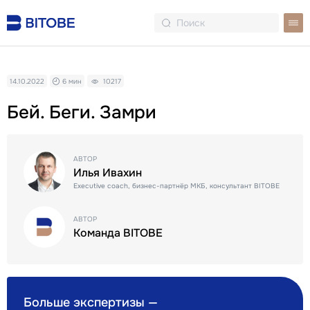
14.10.2022
6 мин
10217
Бей. Беги. Замри
АВТОР
Илья Ивахин
Еxecutive coach, бизнес-партнёр МКБ, консультант BITOBE
АВТОР
Команда BITOBE
Больше экспертизы —