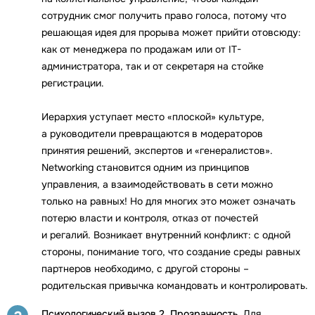
сотрудник смог получить право голоса, потому что
решающая идея для прорыва может прийти отовсюду:
как от менеджера по продажам или от IT-
администратора, так и от секретаря на стойке
регистрации.
Иерархия уступает место «плоской» культуре,
а руководители превращаются в модераторов
принятия решений, экспертов и «генералистов».
Networking становится одним из принципов
управления, а взаимодействовать в сети можно
только на равных! Но для многих это может означать
потерю власти и контроля, отказ от почестей
и регалий. Возникает внутренний конфликт: с одной
стороны, понимание того, что создание среды равных
партнеров необходимо, с другой стороны –
родительская привычка командовать и контролировать.
Психологический вызов 2. Прозрачность.
Для