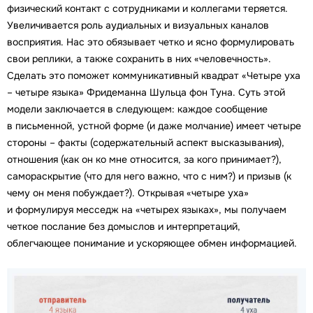
физический контакт с сотрудниками и коллегами теряется.
Увеличивается роль аудиальных и визуальных каналов
восприятия. Нас это обязывает четко и ясно формулировать
свои реплики, а также сохранить в них «человечность».
Сделать это поможет коммуникативный квадрат «Четыре уха
– четыре языка» Фридеманна Шульца фон Туна. Суть этой
модели заключается в следующем: каждое сообщение
в письменной, устной форме (и даже молчание) имеет четыре
стороны – факты (содержательный аспект высказывания),
отношения (как он ко мне относится, за кого принимает?),
самораскрытие (что для него важно, что с ним?) и призыв (к
чему он меня побуждает?). Открывая «четыре уха»
и формулируя месседж на «четырех языках», мы получаем
четкое послание без домыслов и интерпретаций,
облегчающее понимание и ускоряющее обмен информацией.