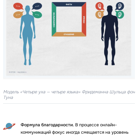
Модель «Четыре уха — четыре языка» Фридеманна Шульца фон
Туна
Формула благодарности.
В процессе онлайн-
коммуникаций фокус иногда смещается на уровень