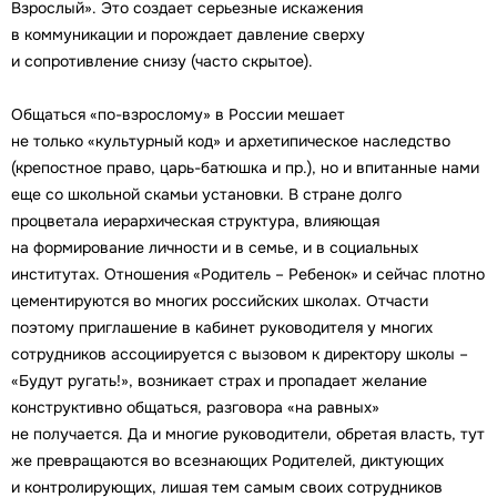
Взрослый». Это создает серьезные искажения
в коммуникации и порождает давление сверху
и сопротивление снизу (часто скрытое).
Общаться «по-взрослому» в России мешает
не только «культурный код» и архетипическое наследство
(крепостное право, царь-батюшка и пр.), но и впитанные нами
еще со школьной скамьи установки. В стране долго
процветала иерархическая структура, влияющая
на формирование личности и в семье, и в социальных
институтах. Отношения «Родитель – Ребенок» и сейчас плотно
цементируются во многих российских школах. Отчасти
поэтому приглашение в кабинет руководителя у многих
сотрудников ассоциируется с вызовом к директору школы –
«Будут ругать!», возникает страх и пропадает желание
конструктивно общаться, разговора «на равных»
не получается. Да и многие руководители, обретая власть, тут
же превращаются во всезнающих Родителей, диктующих
и контролирующих, лишая тем самым своих сотрудников