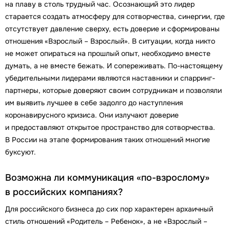
на плаву в столь трудный час. Осознающий это лидер
старается создать атмосферу для сотворчества, синергии, где
отсутствует давление сверху, есть доверие и сформированы
отношения «Взрослый – Взрослый». В ситуации, когда никто
не может опираться на прошлый опыт, необходимо вместе
думать, а не вместе бежать. И сопереживать. По-настоящему
убедительными лидерами являются наставники и спарринг-
партнеры, которые доверяют своим сотрудникам и позволяли
им выявить лучшее в себе задолго до наступления
коронавирусного кризиса. Они излучают доверие
и предоставляют открытое пространство для сотворчества.
В России на этапе формирования таких отношений многие
буксуют.
Возможна ли коммуникация «по-взрослому»
в российских компаниях?
Для российского бизнеса до сих пор характерен архаичный
стиль отношений «Родитель – Ребенок», а не «Взрослый –