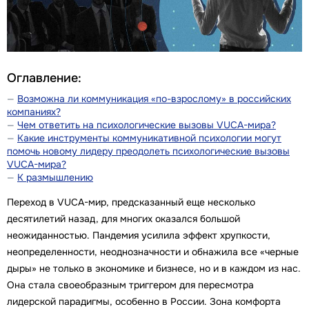
Оглавление:
Возможна ли коммуникация «по-взрослому» в российских
компаниях?
Чем ответить на психологические вызовы VUCA-мира?
Какие инструменты коммуникативной психологии могут
помочь новому лидеру преодолеть психологические вызовы
VUCA-мира?
К размышлению
Переход в VUCA-мир, предсказанный еще несколько
десятилетий назад, для многих оказался большой
неожиданностью. Пандемия усилила эффект хрупкости,
неопределенности, неоднозначности и обнажила все «черные
дыры» не только в экономике и бизнесе, но и в каждом из нас.
Она стала своеобразным триггером для пересмотра
лидерской парадигмы, особенно в России. Зона комфорта