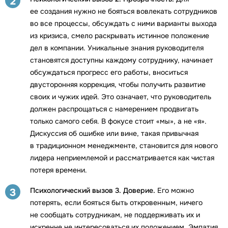
2
ее создания нужно не бояться вовлекать сотрудников
во все процессы, обсуждать с ними варианты выхода
из кризиса, смело раскрывать истинное положение
дел в компании. Уникальные знания руководителя
становятся доступны каждому сотруднику, начинает
обсуждаться прогресс его работы, вноситься
двусторонняя коррекция, чтобы получить развитие
своих и чужих идей. Это означает, что руководитель
должен распрощаться с намерением продвигать
только самого себя. В фокусе стоит «мы», а не «я».
Дискуссия об ошибке или вине, такая привычная
в традиционном менеджменте, становится для нового
лидера неприемлемой и рассматривается как чистая
потеря времени.
Психологический вызов 3. Доверие.
Его можно
3
потерять, если бояться быть откровенным, ничего
не сообщать сотрудникам, не поддерживать их и
искренне не интересоваться их положением. Эмпатия