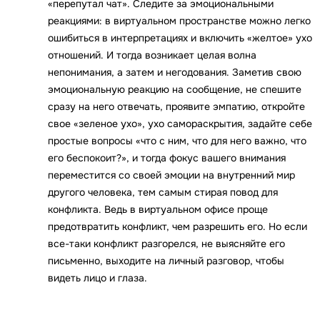
«перепутал чат». Следите за эмоциональными
реакциями: в виртуальном пространстве можно легко
ошибиться в интерпретациях и включить «желтое» ухо
отношений. И тогда возникает целая волна
непонимания, а затем и негодования. Заметив свою
эмоциональную реакцию на сообщение, не спешите
сразу на него отвечать, проявите эмпатию, откройте
свое «зеленое ухо», ухо самораскрытия, задайте себе
простые вопросы «что с ним, что для него важно, что
его беспокоит?», и тогда фокус вашего внимания
переместится со своей эмоции на внутренний мир
другого человека, тем самым стирая повод для
конфликта. Ведь в виртуальном офисе проще
предотвратить конфликт, чем разрешить его. Но если
все-таки конфликт разгорелся, не выясняйте его
письменно, выходите на личный разговор, чтобы
видеть лицо и глаза.