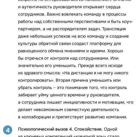
и аутентичность руководителя открывает сердца
сотрудников. Важно вовлекать команду в процессы
работы над собственными перспективами и быть коуч-
партнером, а не распорядителем задач. Трансляция
даже небольших успехов на всю команду и создание
культуры обратной связи создаст платформу для
равноценного обмена мнениями и идеями. Хорошо
бы отречься от контроля над сотрудниками. Или
значительно его уменьшить. Прежде всего исходя
из здравого смысла: «На дистанции я не могу никого
контролировать». Вторая причина уменьшить или
убрать контроль – это понимание того, что контроль
забирает уйму ценного времени у руководителя,
а сотрудника лишает инициативности и мотивации, что
делает невозможным совместную деятельность
в коллаборации и препятствует развитию компании.
Психологический вызов 4. Спокойствие.
Одной
4
из ключевых компетенций «ковидной эры» стало