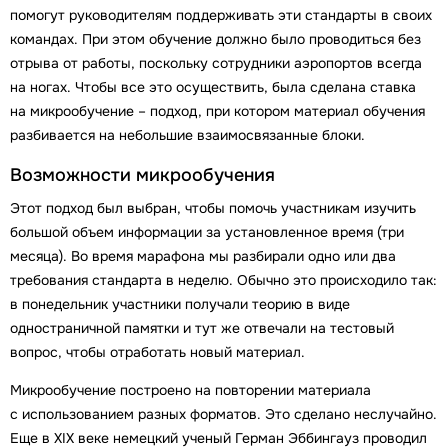
помогут руководителям поддерживать эти стандарты в своих
командах. При этом обучение должно было проводиться без
отрыва от работы, поскольку сотрудники аэропортов всегда
на ногах. Чтобы все это осуществить, была сделана ставка
на микрообучение – подход, при котором материал обучения
разбивается на небольшие взаимосвязанные блоки.
Возможности микрообучения
Этот подход был выбран, чтобы помочь участникам изучить
большой объем информации за установленное время (три
месяца). Во время марафона мы разбирали одно или два
требования стандарта в неделю. Обычно это происходило так:
в понедельник участники получали теорию в виде
одностраничной памятки и тут же отвечали на тестовый
вопрос, чтобы отработать новый материал.
Микрообучение построено на повторении материала
с использованием разных форматов. Это сделано неслучайно.
Еще в XIX веке немецкий ученый Герман Эббингауз проводил