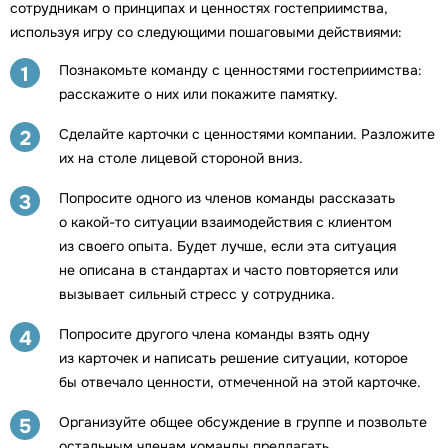
сотрудникам о принципах и ценностях гостеприимства,
используя игру со следующими пошаговыми действиями:
Познакомьте команду с ценностями гостеприимства:
1
расскажите о них или покажите памятку.
Сделайте карточки с ценностями компании. Разложите
2
их на столе лицевой стороной вниз.
Попросите одного из членов команды рассказать
3
о какой-то ситуации взаимодействия с клиентом
из своего опыта. Будет лучше, если эта ситуация
не описана в стандартах и часто повторяется или
вызывает сильный стресс у сотрудника.
Попросите другого члена команды взять одну
4
из карточек и написать решение ситуации, которое
бы отвечало ценности, отмеченной на этой карточке.
Организуйте общее обсуждение в группе и позвольте
5
остальным членам команды предлагать