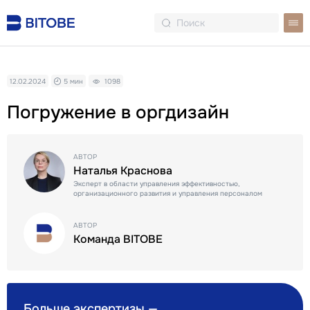
12.02.2024
5 мин
1098
Погружение в оргдизайн
АВТОР
Наталья Краснова
Эксперт в области управления эффективностью,
организационного развития и управления персоналом
АВТОР
Команда BITOBE
Больше экспертизы —