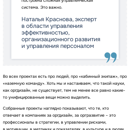
построена сложная управленческая
система. Это важно.
Наталья Краснова, эксперт
в области управления
эффективностью,
организационного развития
и управления персоналом
Во всех проектах есть про людей, про «кабинный экипаж», про
«наземную команду». Хоть мы и настаиваем, что такой науки,
как оргдизайн, не существует, тем не менее все равно какие-
то унифицированные вещи можно выделить.
Собранные проекты наглядно показывают, что те, кто
отвечает в компаниях за оргдизайн, за оргразвитие – это
профессионалы в стратегии, в управлении рисками,
в мотивации, в метриках и показателях, в культуре и в людях.