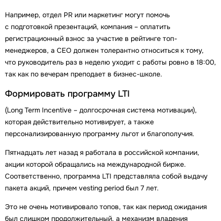
Например, отдел PR или маркетинг могут помочь
с подготовкой презентаций, компания – оплатить
регистрационный взнос за участие в рейтинге топ-
менеджеров, а СЕО должен толерантно относиться к тому,
что руководитель раз в неделю уходит с работы ровно в 18:00,
так как по вечерам преподает в бизнес-школе.
Формировать программу LTI
(Long Term Incentive – долгосрочная система мотивации),
которая действительно мотивирует, а также
персонализированную программу льгот и благополучия.
Пятнадцать лет назад я работала в российской компании,
акции которой обращались на международной бирже.
Соответственно, программа LTI представляла собой выдачу
пакета акций, причем vesting period был 7 лет.
Это не очень мотивировало топов, так как период ожидания
был слишком продолжительный, а механизм владения