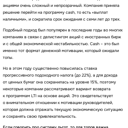
акциями очень сложный и непрозрачный. Компания приняла
решение перейти на программу cash, то есть «выплат
наличными», и сократила срок ожидания с семи лет до трех.
Подобный подход был популярен в последние годы во многих
компаниях в связи с делистингом акций с иностранных бирж
и с общей экономической нестабильностью. Cash – это был
именно тот формат денежной мотивации, который ожидали
топы.
Но в этом году существенно повысилась ставка
прогрессивного подоходного налога (до 22%), а для дохода
от ценных бумаг она сохранилась на уровне 15%, поэтому
некоторые компании рассматривают вариант возврата
к программам LTI на основе акций. Это свидетельствует
о внимательном отношении к мотивации руководителей,
которая должна отражать текущую экономическую ситуацию
и сохранять свою привлекательность.
Если говорить про систему льгот, то для топов важна