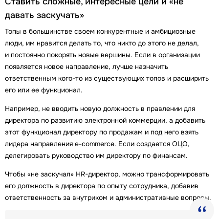
Ставить сложные, интересные цели и «не
давать заскучать»
Топы в большинстве своем конкурентные и амбициозные
люди, им нравится делать то, что никто до этого не делал,
и постоянно покорять новые вершины. Если в организации
появляется новое направление, лучше назначить
ответственным кого-то из существующих топов и расширить
его или ее функционал.
Например, не вводить новую должность в правлении для
директора по развитию электронной коммерции, а добавить
этот функционал директору по продажам и под него взять
лидера направления e-commerce. Если создается ОЦО,
делегировать руководство им директору по финансам.
Чтобы «не заскучал» HR-директор, можно трансформировать
его должность в директора по опыту сотрудника, добавив
ответственность за внутриком и административные вопросы.