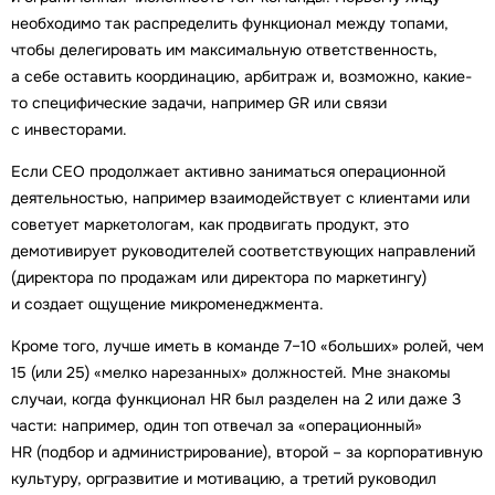
необходимо так распределить функционал между топами,
чтобы делегировать им максимальную ответственность,
а себе оставить координацию, арбитраж и, возможно, какие-
то специфические задачи, например GR или связи
с инвесторами.
Если СЕО продолжает активно заниматься операционной
деятельностью, например взаимодействует с клиентами или
советует маркетологам, как продвигать продукт, это
демотивирует руководителей соответствующих направлений
(директора по продажам или директора по маркетингу)
и создает ощущение микроменеджмента.
Кроме того, лучше иметь в команде 7–10 «больших» ролей, чем
15 (или 25) «мелко нарезанных» должностей. Мне знакомы
случаи, когда функционал HR был разделен на 2 или даже 3
части: например, один топ отвечал за «операционный»
HR (подбор и администрирование), второй – за корпоративную
культуру, оргразвитие и мотивацию, а третий руководил