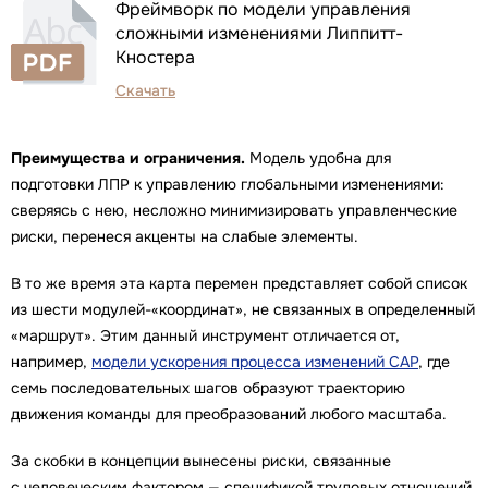
Фреймворк по модели управления
сложными изменениями Липпитт-
Кностера
Скачать
Преимущества и ограничения.
Модель удобна для
подготовки ЛПР к управлению глобальными изменениями:
сверяясь с нею, несложно минимизировать управленческие
риски, перенеся акценты на слабые элементы.
В то же время эта карта перемен представляет собой список
из шести модулей-«координат», не связанных в определенный
«маршрут». Этим данный инструмент отличается от,
например,
модели ускорения процесса изменений CAP
, где
семь последовательных шагов образуют траекторию
движения команды для преобразований любого масштаба.
За скобки в концепции вынесены риски, связанные
с человеческим фактором — спецификой трудовых отношений