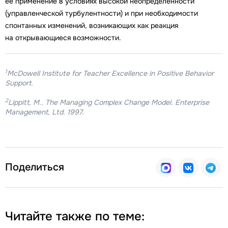
ее применение в условиях высокой неопределенности
(управленческой турбулентности) и при необходимости
спонтанных изменений, возникающих как реакция
на открывающиеся возможности.
1
McDowell Institute for Teacher Excellence in Positive Behavior
Support.
2
Lippitt, M.. The Managing Complex Change Model. Enterprise
Management, Ltd. 1997.
Поделиться
Читайте также по теме: