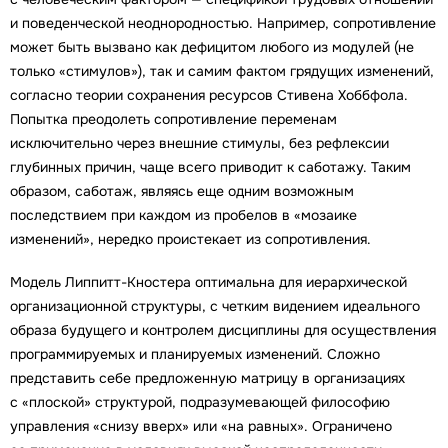
и поведенческой неоднородностью. Например, сопротивление
может быть вызвано как дефицитом любого из модулей (не
только «стимулов»), так и самим фактом грядущих изменений,
согласно теории сохранения ресурсов Стивена Хоббфола.
Попытка преодолеть сопротивление переменам
исключительно через внешние стимулы, без рефлексии
глубинных причин, чаще всего приводит к саботажу. Таким
образом, саботаж, являясь еще одним возможным
последствием при каждом из пробелов в «мозаике
изменений», нередко проистекает из сопротивления.
Модель Липпитт-Кностера оптимальна для иерархической
организационной структуры, с четким видением идеального
образа будущего и контролем дисциплины для осуществления
программируемых и планируемых изменений. Сложно
представить себе предложенную матрицу в организациях
с «плоской» структурой, подразумевающей философию
управления «снизу вверх» или «на равных». Ограничено