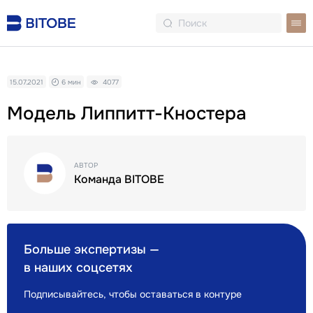
15.07.2021
6 мин
4077
Модель Липпитт-Кностера
АВТОР
Команда BITOBE
Больше экспертизы —
в наших соцсетях
Подписывайтесь, чтобы оставаться в контуре