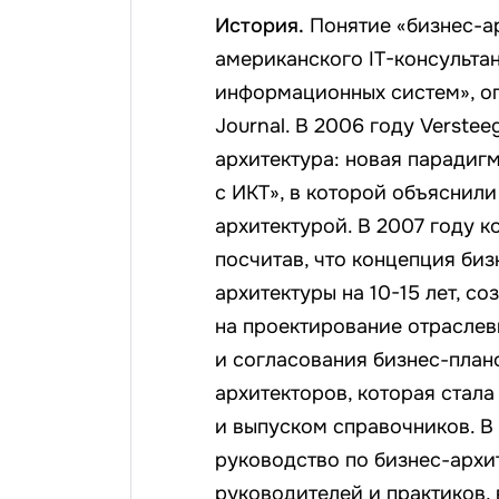
История.
Понятие «бизнес-ар
американского IT-консульта
информационных систем», оп
Journal. В 2006 году Verste
архитектура: новая парадиг
с ИКТ», в которой объяснили
архитектурой. В 2007 году 
посчитав, что концепция биз
архитектуры на 10-15 лет, с
на проектирование отраслев
и согласования бизнес-плано
архитекторов, которая стала
и выпуском справочников. В 
руководство по бизнес-архи
руководителей и практиков,