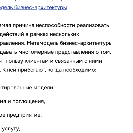
дель бизнес-архитектуры
.
мая причина неспособности реализовать
 действий в рамках нескольких
равления. Метамодель бизнес-архитектуры
давать многомерные представления о том,
ят пользу клиентам и связанным с ними
 К ней прибегают, когда необходимо:
нтированные модели,
ия и поглощения,
ое предприятие,
 услугу,