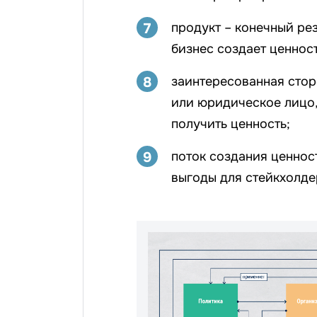
7
продукт – конечный ре
бизнес создает ценнос
8
заинтересованная стор
или юридическое лицо,
получить ценность;
9
поток создания ценнос
выгоды для стейкхолде