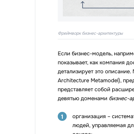
Фреймворк бизнес-архитектуры
Если бизнес-модель, наприм
показывает, как компания до
детализирует это описание.
Architecture Metamodel), п
представляет собой расшир
девятью доменами
бизнес-а
1
организация – система
людей, управляемая дл