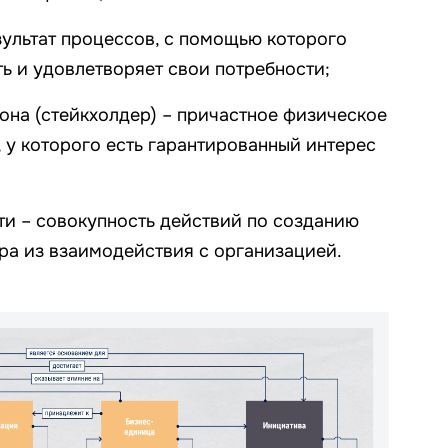
зультат процессов, с помощью которого
ть и удовлетворяет свои потребности;
она (стейкхолдер) – причастное физическое
 у которого есть гарантированный интерес
ти – совокупность действий по созданию
ра из взаимодействия с организацией.