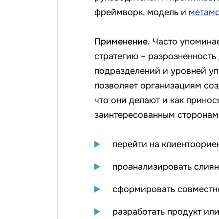
фреймворк, модель и
метамо
Применение.
Часто упоминае
стратегию – разрозненность
подразделений и уровней уп
позволяет организациям соз
что они делают и как принос
заинтересованным сторонам.
перейти на клиентоорие
проанализировать слиян
сформировать совместн
разработать продукт или