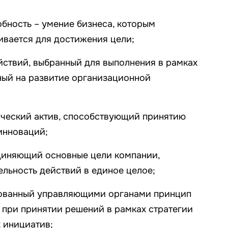
бность – умение бизнеса, которым
ивается для достижения цели;
йствий, выбранный для выполнения в рамках
ный на развитие организационной
ический актив, способствующий принятию
инноваций;
единяющий основные цели компании,
ельность действий в единое целое;
ованный управляющими органами принцип
при принятии решений в рамках стратегии
 инициатив;