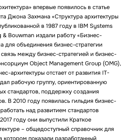
хитектура» впервые появилось в статье
нта Джона Захмана «Структура архитектуры
убликованной в 1987 году в IBM Systems
eg & Bouwman издали работу «Бизнес-
ма для объединения бизнес-стратегии
 связь между бизнес-стратегией и бизнес-
консорциум Object Management Group (OMG),
нес-архитектуры отстает от развития IT-
оздал рабочую группу, ориентированную
ых стандартов, поддержку создания
в. В 2010 году появилась гильдия бизнес-
 работать над развитием стандартов
2017 году они выпустили Краткое
тектуре – общедоступный справочник для
 в котором показали разработанный