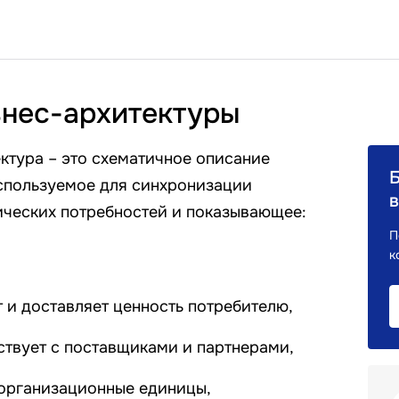
нес-архитектуры
ктура – это схематичное описание
спользуемое для синхронизации
в
тических потребностей и показывающее:
П
к
 и доставляет ценность потребителю,
ствует с поставщиками и партнерами,
организационные единицы,