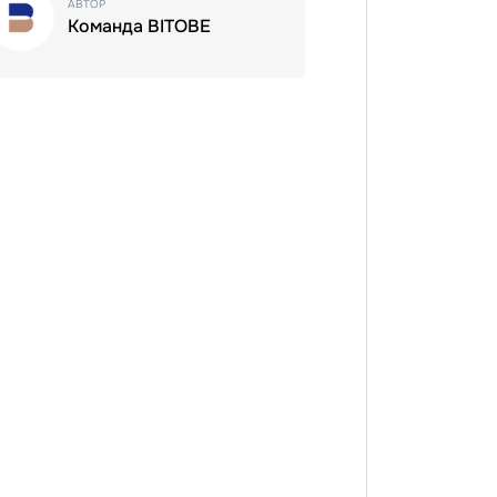
АВТОР
Команда BITOBE