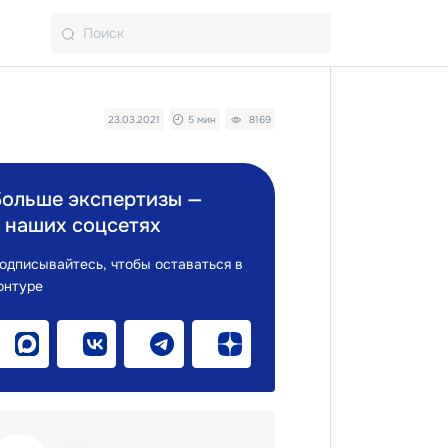
23.03.2021
5 мин
8169
Больше экспертизы —
 наших соцсетях
одписывайтесь, чтобы оставаться в
онтуре