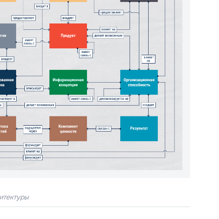
итектуры