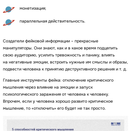
монетизация;
параллельная действительность.
Создатели фейковой информации – прекрасные
манипуляторы. Они знают, как и в какое время подцепить
свою аудиторию, усилить тревожность и панику, влиять
на негативные эмоции, встроить нужные им смыслы и образы,
подвести человека к принятию деструктивного решения и т. д.
Главные инструменты фейка: отключение критического
мышления через влияние на эмоции и запуск
психологического заражения от человека к человеку.
Впрочем, если у человека хорошо развито критическое
мышление, то «отключить» его будет не так просто.