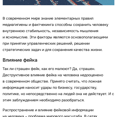
В современном мире знание элементарных правил
медиагигиены и фактчекинга способны сохранить человеку
внутреннюю стабильность, независимость мышления
и ясномыслие. Эти факторы являются основополагающими
при принятии управленческих решений, решении
стратегических задач и для сохранения качества жизни.
Влияние фейка
Так ли страшен фейк, как его малюют? Да, страшен.
Деструктивное влияние фейка на человека недооценено
в современном обществе. Принято считать, что ложная
информация наносит удары по бизнесу, государству,
политике, но непосредственно на людей она не действует. И с
этим заблуждением необходимо разобраться.
Распространение и влияние фейковой информации
на человека – проблема мирового масштаба. В сетях