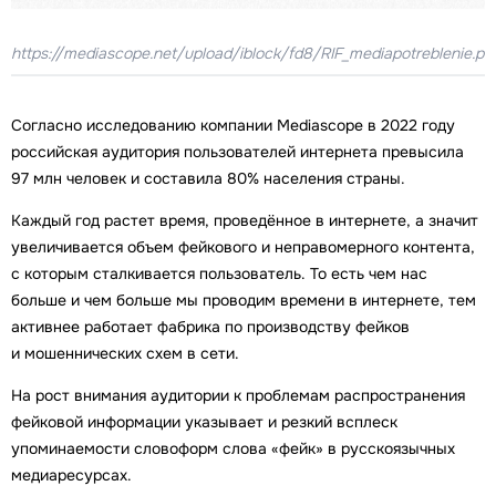
https://mediascope.net/upload/iblock/fd8/RIF_mediapotreblenie.pd
Согласно исследованию компании Mediascope в 2022 году
российская аудитория пользователей интернета превысила
97 млн человек и составила 80% населения страны.
Каждый год растет время, проведённое в интернете, а значит
увеличивается объем фейкового и неправомерного контента,
с которым сталкивается пользователь. То есть чем нас
больше и чем больше мы проводим времени в интернете, тем
активнее работает фабрика по производству фейков
и мошеннических схем в сети.
На рост внимания аудитории к проблемам распространения
фейковой информации указывает и резкий всплеск
упоминаемости словоформ слова «фейк» в русскоязычных
медиаресурсах.