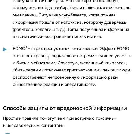
поступает в течение дня. Многое берется «на веру»,
потому что некогда разбираться и включать «критическое
мышление». Ситуация усугубляется, когда ложная
информация пришла от источника, которому доверяешь
(родители, коллеги и т. д.). Тогда полученная информация
автоматически воспринимается как истина.
1
FOMO
– страх пропустить что-то важное. Эффект FOMO
вызывает тревогу, ведь человек стремиться «все успеть»
и быть в мейнстриме. Зачастую, желание «быть везде»,
«быть первым» отключает критическое мышление и люди
распространяют непроверенную информацию ради
общественной реакции и оперативности.
Способы защиты от вредоносной информации
Простые правила помогут вам при встрече с токсичным
и неправомерным контентом: