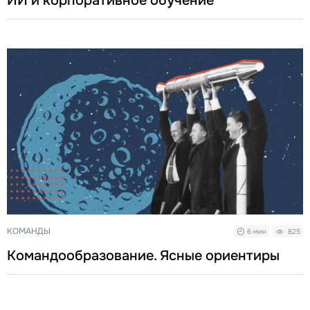
ИИ и корпоративное обучение
КОМАНДЫ
6 мин
825
Командообразование. Ясные ориентиры