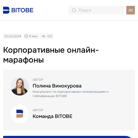
22.02.2024
9 мин
722
Корпоративные онлайн-
марафоны
АВТОР
Полина Винокурова
Консультант по корпоративным коммуникациям и
геймификации BITOBE
АВТОР
Команда BITOBE