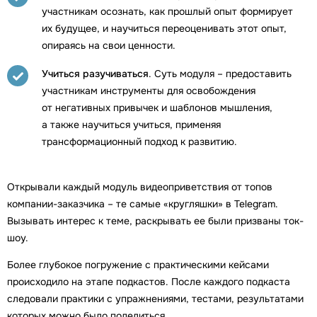
участникам осознать, как прошлый опыт формирует
их будущее, и научиться переоценивать этот опыт,
опираясь на свои ценности.
Учиться разучиваться
. Суть модуля – предоставить
участникам инструменты для освобождения
от негативных привычек и шаблонов мышления,
а также научиться учиться, применяя
трансформационный подход к развитию.
Открывали каждый модуль видеоприветствия от топов
компании-заказчика – те самые «кругляшки» в Telegram.
Вызывать интерес к теме, раскрывать ее были призваны ток-
шоу.
Более глубокое погружение с практическими кейсами
происходило на этапе подкастов. После каждого подкаста
следовали практики с упражнениями, тестами, результатами
которых можно было поделиться.