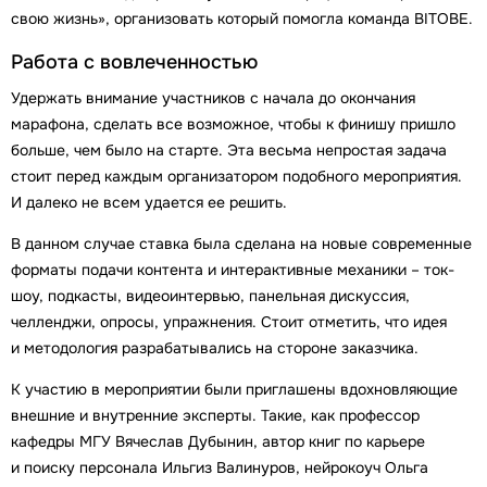
свою жизнь», организовать который помогла команда BITOBE.
Работа с вовлеченностью
Удержать внимание участников с начала до окончания
марафона, сделать все возможное, чтобы к финишу пришло
больше, чем было на старте. Эта весьма непростая задача
стоит перед каждым организатором подобного мероприятия.
И далеко не всем удается ее решить.
В данном случае ставка была сделана на новые современные
форматы подачи контента и интерактивные механики – ток-
шоу, подкасты, видеоинтервью, панельная дискуссия,
челленджи, опросы, упражнения. Стоит отметить, что идея
и методология разрабатывались на стороне заказчика.
К участию в мероприятии были приглашены вдохновляющие
внешние и внутренние эксперты. Такие, как профессор
кафедры МГУ Вячеслав Дубынин, автор книг по карьере
и поиску персонала Ильгиз Валинуров, нейрокоуч Ольга