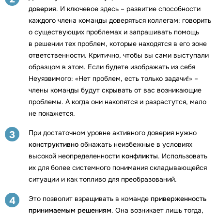
доверия
. И ключевое здесь – развитие способности
каждого члена команды доверяться коллегам: говорить
о существующих проблемах и запрашивать помощь
в решении тех проблем, которые находятся в его зоне
ответственности. Критично, чтобы вы сами выступали
образцом в этом. Если будете изображать из себя
Неуязвимого: «Нет проблем, есть только задачи!» –
члены команды будут скрывать от вас возникающие
проблемы. А когда они накопятся и разрастутся, мало
не покажется.
При достаточном уровне активного доверия нужно
3
конструктивно
обнажать неизбежные в условиях
высокой неопределенности
конфликты
. Использовать
их для более системного понимания складывающейся
ситуации и как топливо для преобразований.
Это позволит взращивать в команде
приверженность
4
принимаемым решениям
. Она возникает лишь тогда,