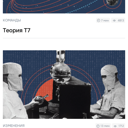
КОМАНДЫ
7 мин
4813
Теория Т7
ИЗМЕНЕНИЯ
13 мин
1712