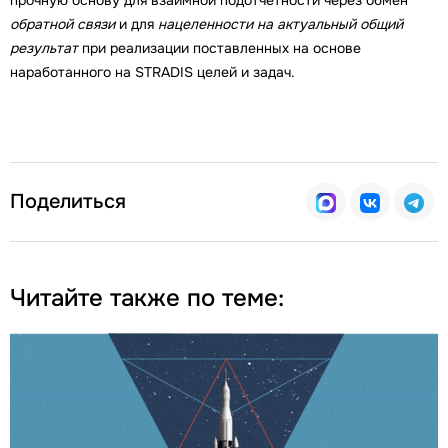
прочную основу для взаимной подотчетности через обмен
обратной связи
и для
нацеленности на актуальный общий
результат
при реализации поставленных на основе
наработанного на STRADIS целей и задач.
Поделиться
Читайте также по теме: