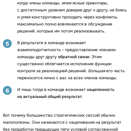
когда члены команды, имея ясные ориентиры,
с достаточным уровнем доверия друг к другу, не боясь
и умея конструктивно проходить через конфликты,
максимально полно вовлекаются в обсуждение
решений, которые им потом реализовывать.
В результате в команде возникает
5
взаимоподотчетность
– предоставление членами
команды друг другу
обратной связи
. Этим
существенно облегчается исполнение функции
контроля за реализацией решений.
Большая
его часть
переносится лично с вас на всех членов команды.
И лишь тогда в команде возникает
нацеленность
6
на актуальный общий результат
.
Вот почему большинство стратегических сессий обычно
малополезны. Они начинаются с нацеливания на результат
без проработки предыдущих пяти условий согласованной