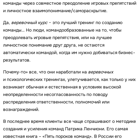
команды через совместное преодоление игровых препятствий
и личностное взаимопонимание/самораскрытие.
Да,
веревочный курс
− это лучший тренинг по созданию
команды… Но люди, командообразованные на то, чтобы
преодолевать игровые препятствия, или на лучшее
личностное понимание друг друга, не остаются
автоматически командой, когда им нужно добиваться бизнес-
результатов.
Почему-то» все, что они наработали на
веревочных
и психологических тренингах, улетучивается, как только у них
возникает обычная и естественная в условиях высокой
неопределенности несогласованность по поводу
распределения ответственности, полномочий или
вознаграждений.
В последнее время клиенты все чаще спрашивают о методике
создания и усиления команд Патрика Ленчиони. Его самая
известная книга – «Пять пороков команд». В России его