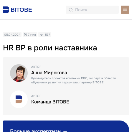
05.04.2024
7 мин
537
HR BP в роли наставника
АВТОР
Анна Мирскова
Руководитель проектов компании DBC, эксперт в области
обучения и развития персонала, партнер BITOBE
АВТОР
Команда BITOBE
Больше экспертизы —