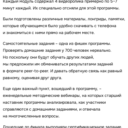
Каждый модуль содержал 4 видеоролика примерно по 5–7
минут каждый. Их специально отсняли для этой программы.
Были подготовлены различные материалы, лонгриды, памятки,
которые обучающимся было удобно скачивать с телефона
и знакомиться с ними прямо на рабочем месте.
Самостоятельные задания – одна из фишек программы.
Проверять домашние задания у 700 человек нереально.
Но поскольку они будут обучать других людей,
мы предложили им обмениваться результатами заданий
в формате peer-to-peer. И давать обратную связь как равный
равному, оценивая друг друга.
Еще один важный пункт, вошедший в программу, –
еженедельные методические вебинары, на которых старший
наставник программы анализировала, как участники
справляются с домашними заданиями, и отвечала
на многочисленные вопросы.
Дошедшие до финала выполняли сертификационное задание,