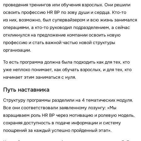
проведения тренингов или обучения взрослых. Они решили
освоить профессию HR BP по зову души и сердца. Кто-то
из них, возможно, был супервайзером и всю жизнь занимался
операциями, а кто-то руководил подразделением, а сейчас
откликнулся на предложение компании освоить новую
профессию и стать важной частью новой структуры
организации.
То есть программа должна была подходить как для тех, кто
уже неплохо понимает, как обучать взрослых, и для тех, кто
начинает этим заниматься с нуля.
Путь наставника
Структуру программы разделили на 4 тематических модуля.
Все они соответствовали заявленному лозунгу: «Мы
взращиваем роль HR BP через мотивацию и ролевую модель,
сохраняя доступность в подаче информации и систему
поощрений за каждый успешно пройденный этап».