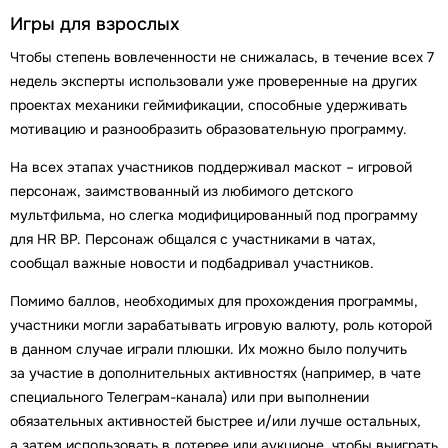
Игры для взрослых
Чтобы степень вовлеченности не снижалась, в течение всех 7
недель эксперты использовали уже проверенные на других
проектах механики геймификации, способные удерживать
мотивацию и разнообразить образовательную программу.
На всех этапах участников поддерживал маскот – игровой
персонаж, заимствованный из любимого детского
мультфильма, но слегка модифицированный под программу
для HR BP. Персонаж общался с участниками в чатах,
сообщал важные новости и подбадривал участников.
Помимо баллов, необходимых для прохождения программы,
участники могли зарабатывать игровую валюту, роль которой
в данном случае играли плюшки. Их можно было получить
за участие в дополнительных активностях (например, в чате
специального Телеграм-канала) или при выполнении
обязательных активностей быстрее и/или лучше остальных,
а затем использовать в лотерее или аукционе, чтобы выиграть