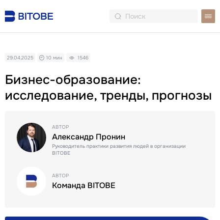
29.04.2025
10 мин
1546
Бизнес-образование:
исследование, тренды, прогнозы
АВТОР
Александр Пронин
Руководитель практики развития людей в организации
BITOBE
АВТОР
Команда BITOBE